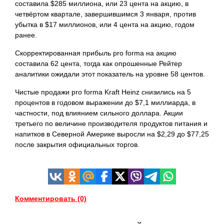
составила $285 миллиона, или 23 цента на акцию, в
четвёртом квартале, завершившимся 3 января, против
убытка в $17 миллионов, или 4 цента на акцию, годом
ранее.
Скорректированная прибыль pro forma на акцию
составила 62 цента, тогда как опрошенные Рейтер
аналитики ожидали этот показатель на уровне 58 центов.
Чистые продажи рro forma Kraft Heinz снизились на 5
процентов в годовом выражении до $7,1 миллиарда, в
частности, под влиянием сильного доллара. Акции
третьего по величине производителя продуктов питания и
напитков в Северной Америке выросли на $2,29 до $77,25
после закрытия официальных
торгов.
Комментировать (0)