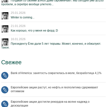
Голдман со своими $5400 даже скромничает. Мы сегодня уже $5100
пробили, а серебро вообще улетело...
25.01.2026
Winter is coming...
21.01.2026
Как хорошо, что у меня не форд :D
16.01.2026
Президенту Ёлю дали 5 лет тюрьмы. Может, конечно, и обжалуют.
Такое.
Свежее
Bank of America: занятость сократилась в июле, безработица 4,1%
Европейские акции растут, но нефть и геополитика сдерживают
оптимизм
Европейские акции достигли рекордов на волне надежд о
деэскалации