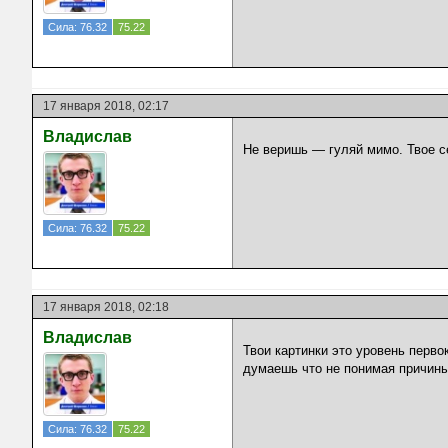
Сила: 76.32
75.22
17 января 2018, 02:17
Владислав
Не веришь — гуляй мимо. Твое с
Сила: 76.32
75.22
17 января 2018, 02:18
Владислав
Твои картинки это уровень перво
думаешь что не понимая причины
Сила: 76.32
75.22