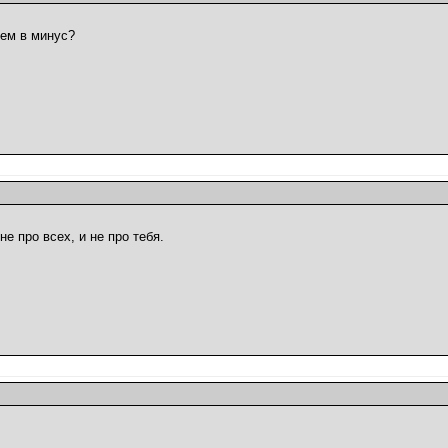
уем в минус?
не про всех, и не про тебя.