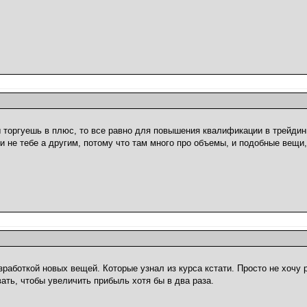
 торгуешь в плюс, то все равно для повышения квалификации в трейдинг
и не тебе а другим, потому что там много про объемы, и подобные вещи
азработкой новых вещей. Которые узнал из курса кстати. Просто не хочу 
ать, чтобы увеличить прибыль хотя бы в два раза.