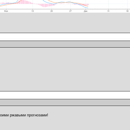
воими ржавыми прогнозами!