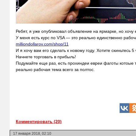
Ребят, я уже опубликовал объявление на ярмарке, но хочу 
У меня есть курс по VSA — это реально единственно рабоча
milliondollarov.com/shop/11
И я хочу вам его сделать к новому году. Хотите скиньтесь 5
Начнете торговать в прибыль!
Подумайте еще раз, есть прохиндеи евреи фаготы котоые т
реально рабочая тема всего за полтос.
Комментировать (20)
17 января 2018, 02:10