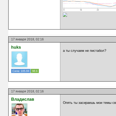
17 января 2018, 02:16
huks
а ты случаем не пистабол?
Сила: 105.84
98.6
17 января 2018, 02:16
Владислав
Опять ты засираешь мои темы с