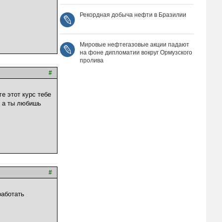
Рекордная добыча нефти в Бразилии
Мировые нефтегазовые акции падают
на фоне дипломатии вокруг Ормузского
пролива
#
е этот курс тебе
, а ты любишь
#
работать