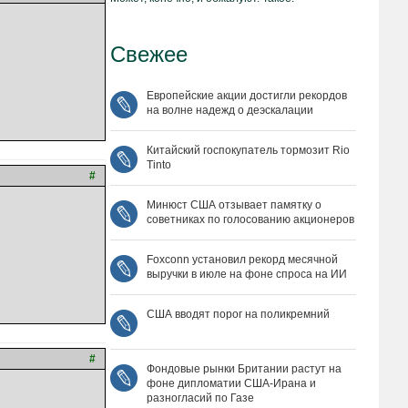
Свежее
Европейские акции достигли рекордов
на волне надежд о деэскалации
Китайский госпокупатель тормозит Rio
Tinto
#
Минюст США отзывает памятку о
советниках по голосованию акционеров
Foxconn установил рекорд месячной
выручки в июле на фоне спроса на ИИ
США вводят порог на поликремний
#
Фондовые рынки Британии растут на
фоне дипломатии США‑Ирана и
разногласий по Газе