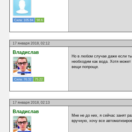
Сила: 105.84
98.6
17 января 2018, 02:12
Владислав
Но в любом случае даже если ты
необходим как вода. Хотя может 
вещи попроще.
Сила: 76.32
75.22
17 января 2018, 02:13
Владислав
Мне не до них, я сейчас занят р
вручную, хочу все автоматизиров