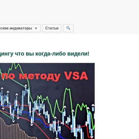
ские индикаторы
Статьи
ингу что вы когда-либо видели!