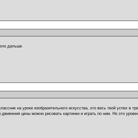
ело дальше.
классник на уроке изобразительного искусства, это весь твой успех в тр
 движения цены можно рисовать картинки и играть по ним. Но это урове