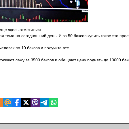
еще здесь отметиться.
я тема на сегодняшний день. И за 50 баксов купить такое это прос
 человек по 10 баксов и получите все.
олкают лажу за 3500 баксов и обещают цену поднять до 10000 бакс