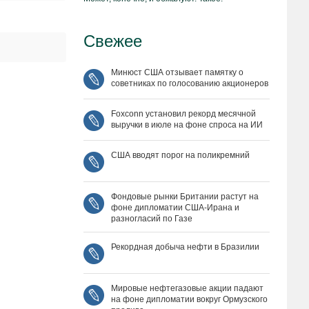
Свежее
Минюст США отзывает памятку о
советниках по голосованию акционеров
Foxconn установил рекорд месячной
выручки в июле на фоне спроса на ИИ
США вводят порог на поликремний
Фондовые рынки Британии растут на
фоне дипломатии США‑Ирана и
разногласий по Газе
Рекордная добыча нефти в Бразилии
Мировые нефтегазовые акции падают
на фоне дипломатии вокруг Ормузского