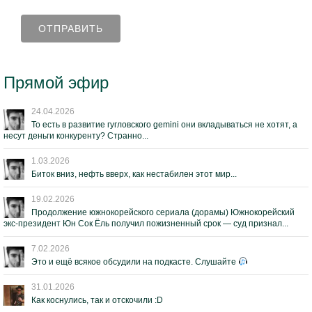
Прямой эфир
24.04.2026
То есть в развитие гугловского gemini они вкладываться не хотят, а
несут деньги конкуренту? Странно...
1.03.2026
Биток вниз, нефть вверх, как нестабилен этот мир...
19.02.2026
Продолжение южнокорейского сериала (дорамы) Южнокорейский
экс-президент Юн Сок Ёль получил пожизненный срок — суд признал...
7.02.2026
Это и ещё всякое обсудили на подкасте. Слушайте
31.01.2026
Как коснулись, так и отскочили :D