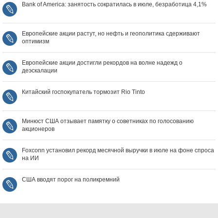
Bank of America: занятость сократилась в июле, безработица 4,1%
Европейские акции растут, но нефть и геополитика сдерживают
оптимизм
Европейские акции достигли рекордов на волне надежд о
деэскалации
Китайский госпокупатель тормозит Rio Tinto
Минюст США отзывает памятку о советниках по голосованию
акционеров
Foxconn установил рекорд месячной выручки в июле на фоне спроса
на ИИ
США вводят порог на поликремний