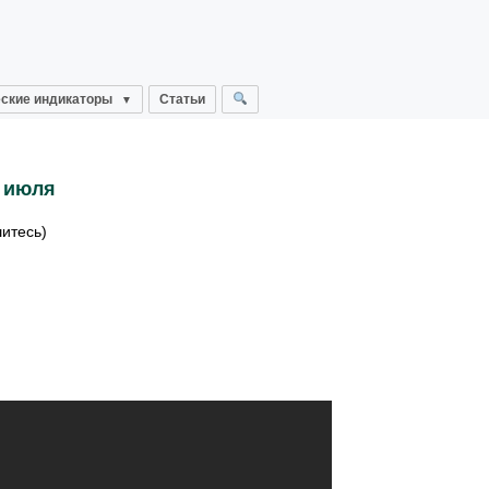
ские индикаторы
Статьи
 июля
тесь)