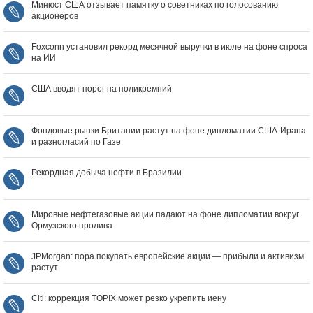
Минюст США отзывает памятку о советниках по голосованию
акционеров
Foxconn установил рекорд месячной выручки в июле на фоне спроса
на ИИ
США вводят порог на поликремний
Фондовые рынки Британии растут на фоне дипломатии США‑Ирана
и разногласий по Газе
Рекордная добыча нефти в Бразилии
Мировые нефтегазовые акции падают на фоне дипломатии вокруг
Ормузского пролива
JPMorgan: пора покупать европейские акции — прибыли и активизм
растут
Citi: коррекция TOPIX может резко укрепить иену