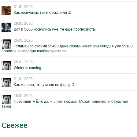
31.01.2026
Как коснулись, так и отскочили :D
29.01.2026
Вот и 5600 коснулись уже; те ещё прогнозисты
26.01.2026
Голдман со своими $5400 даже скромничает. Мы сегодня уже $5100
пробили, а серебро вообще улетело...
25.01.2026
Winter is coming...
21.01.2026
Как хорошо, что у меня не форд :D
16.01.2026
Президенту Ёлю дали 5 лет тюрьмы. Может, конечно, и обжалуют.
Такое.
Свежее