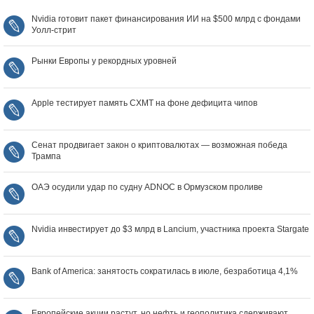
Nvidia готовит пакет финансирования ИИ на $500 млрд с фондами
Уолл‑стрит
Рынки Европы у рекордных уровней
Apple тестирует память CXMT на фоне дефицита чипов
Сенат продвигает закон о криптовалютах — возможная победа
Трампа
ОАЭ осудили удар по судну ADNOC в Ормузском проливе
Nvidia инвестирует до $3 млрд в Lancium, участника проекта Stargate
Bank of America: занятость сократилась в июле, безработица 4,1%
Европейские акции растут, но нефть и геополитика сдерживают