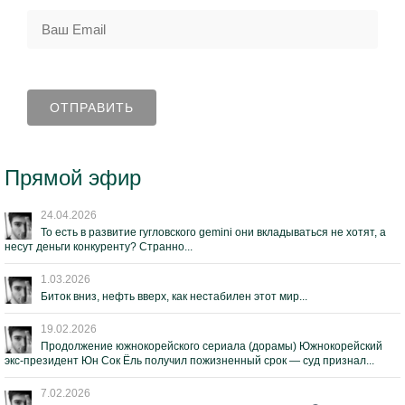
Прямой эфир
24.04.2026
То есть в развитие гугловского gemini они вкладываться не хотят, а
несут деньги конкуренту? Странно...
1.03.2026
Биток вниз, нефть вверх, как нестабилен этот мир...
19.02.2026
Продолжение южнокорейского сериала (дорамы) Южнокорейский
экс-президент Юн Сок Ёль получил пожизненный срок — суд признал...
7.02.2026