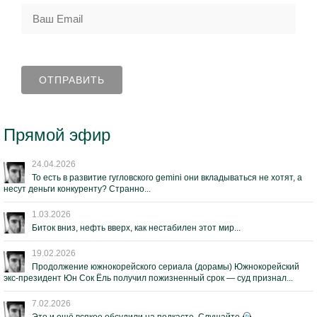
Прямой эфир
24.04.2026
То есть в развитие гугловского gemini они вкладываться не хотят, а
несут деньги конкуренту? Странно...
1.03.2026
Биток вниз, нефть вверх, как нестабилен этот мир...
19.02.2026
Продолжение южнокорейского сериала (дорамы) Южнокорейский
экс-президент Юн Сок Ёль получил пожизненный срок — суд признал...
7.02.2026