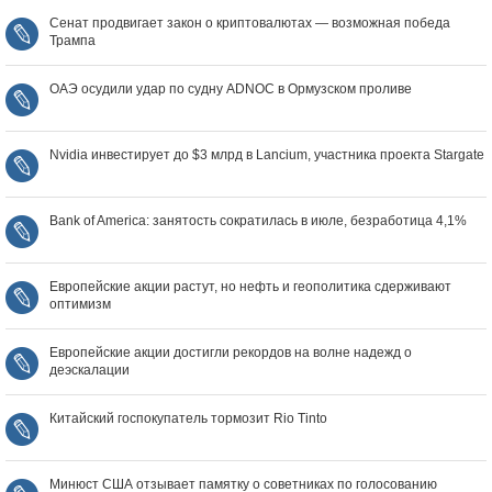
Сенат продвигает закон о криптовалютах — возможная победа
Трампа
ОАЭ осудили удар по судну ADNOC в Ормузском проливе
Nvidia инвестирует до $3 млрд в Lancium, участника проекта Stargate
Bank of America: занятость сократилась в июле, безработица 4,1%
Европейские акции растут, но нефть и геополитика сдерживают
оптимизм
Европейские акции достигли рекордов на волне надежд о
деэскалации
Китайский госпокупатель тормозит Rio Tinto
Минюст США отзывает памятку о советниках по голосованию