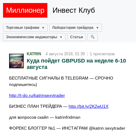
Миллионер
Инвест Клуб
Торговые графики
Лаборатория трейдера
Экономические индикаторы
Статьи
KATRIN
4 августа 2018, 01:39
|
1 просмотров
Куда пойдет GBPUSD на неделе 6-10
августа
БЕСПЛАТНЫЕ СИГНАЛЫ В TELEGRAM — СРОЧНО
подпишитесь)
http://t-do.ru/katrinsexytrader
БИЗНЕС ПЛАН ТРЕЙДЕРА —
http://bit.ly/2K2wU1X
для вопросов скайп — katrinfridman
ФОРЕКС БЛОГГЕР №1 — ИНСТАГРАМ @katrin.sexytrader