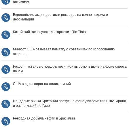
оптимизм
Европейские акции достигли рекордов на волне надежд о
деэскалации
Китайский госпокупатель тормозит Rio Tinto
Минюст США отзывает памятку о советниках по голосованию
акционеров
Foxconn установил рекорд месячной выручки в июле на фоне спроса
на ИИ
США вводят порог на поликремний
Фондовые рынки Британии растут на фоне дипломатии США‑Ирана
и разногласий по Газе
Рекордная добыча нефти в Бразилии