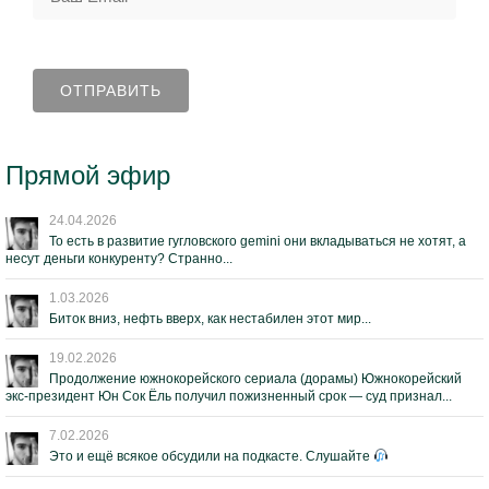
Прямой эфир
24.04.2026
То есть в развитие гугловского gemini они вкладываться не хотят, а
несут деньги конкуренту? Странно...
1.03.2026
Биток вниз, нефть вверх, как нестабилен этот мир...
19.02.2026
Продолжение южнокорейского сериала (дорамы) Южнокорейский
экс-президент Юн Сок Ёль получил пожизненный срок — суд признал...
7.02.2026
Это и ещё всякое обсудили на подкасте. Слушайте