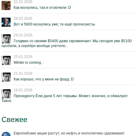
31.01.2026
Как коснулись, так и отскочили :D
29.01.2026
Вот и 5600 коснулись уже; те ещё прогнозисты
26.01.2026
Голдман со своими $5400 даже скромничает. Мы сегодня уже $5100
пробили, а серебро вообще улетело...
25.01.2026
Winter is coming...
21.01.2026
Как хорошо, что у меня не форд :D
16.01.2026
Президенту Ёлю дали 5 лет тюрьмы. Может, конечно, и обжалуют.
Такое.
Свежее
Европейские акции растут, но нефть и геополитика сдерживают