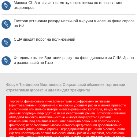
Минюст США отзывает памятку о советниках по голосованию
акционеров
Foxconn установил рекорд месячной выручки в июле на фоне спроса
на ИИ
США вводят порог на поликремний
Фондовые рынки Британии растут на фоне дипломатии США‑Ирана
и разногласий по Газе
Форум Трейдеров Миллионер: Социальный обменник торговыми
стратегиями форекс и идеями для трейдинга!
Торговля финансовыми инструментами и цифровыми активами
(криптовалютами) сопряжена с высоким уровнем риска и может привести
к частичной или полной потере инвестированного капитала, ввиду чего
данные операции подходят не всем участникам рынка. Котировки активов
обладают высокой волатильностью и могут подвергаться резким
изменениям под влиянием внешних экономических или политических
факторов; использование маржинального кредитования дополнительно
усиливает финансовые угрозы. Перед принятием решения о совершении
сделок необходимо полностью осознавать риски и издержки, объективно