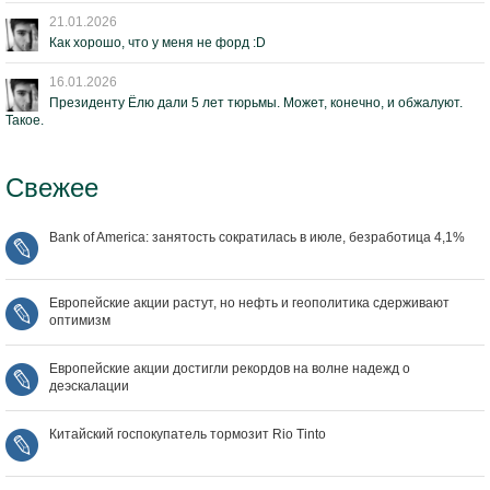
21.01.2026
Как хорошо, что у меня не форд :D
16.01.2026
Президенту Ёлю дали 5 лет тюрьмы. Может, конечно, и обжалуют.
Такое.
Свежее
Bank of America: занятость сократилась в июле, безработица 4,1%
Европейские акции растут, но нефть и геополитика сдерживают
оптимизм
Европейские акции достигли рекордов на волне надежд о
деэскалации
Китайский госпокупатель тормозит Rio Tinto