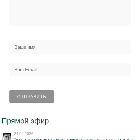
Прямой эфир
24.04.2026
То есть в развитие гугловского gemini они вкладываться не хотят, а