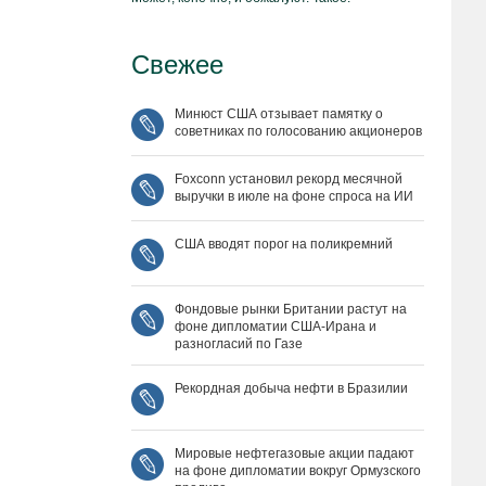
Свежее
Минюст США отзывает памятку о
советниках по голосованию акционеров
Foxconn установил рекорд месячной
выручки в июле на фоне спроса на ИИ
США вводят порог на поликремний
Фондовые рынки Британии растут на
фоне дипломатии США‑Ирана и
разногласий по Газе
Рекордная добыча нефти в Бразилии
Мировые нефтегазовые акции падают
на фоне дипломатии вокруг Ормузского