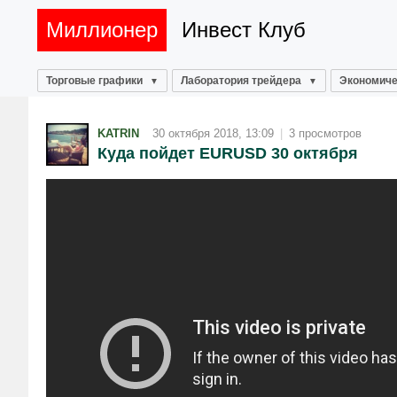
Миллионер
Инвест Клуб
Торговые графики
Лаборатория трейдера
Экономиче
KATRIN
30 октября 2018, 13:09
|
3 просмотров
Куда пойдет EURUSD 30 октября