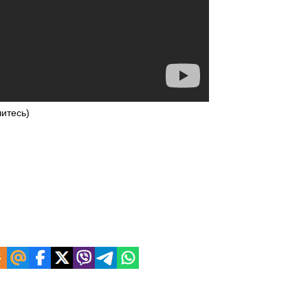
тесь)