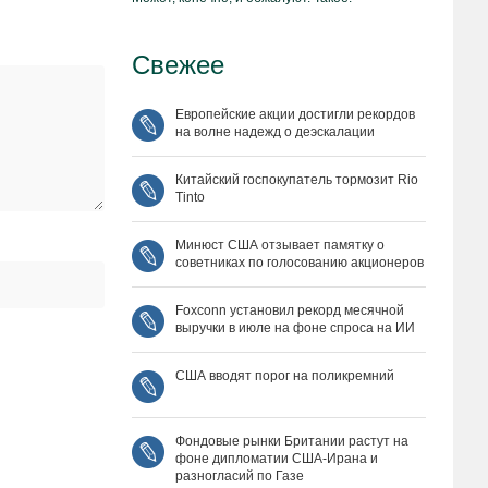
Свежее
Европейские акции достигли рекордов
на волне надежд о деэскалации
Китайский госпокупатель тормозит Rio
Tinto
Минюст США отзывает памятку о
советниках по голосованию акционеров
Foxconn установил рекорд месячной
выручки в июле на фоне спроса на ИИ
США вводят порог на поликремний
Фондовые рынки Британии растут на
фоне дипломатии США‑Ирана и
разногласий по Газе