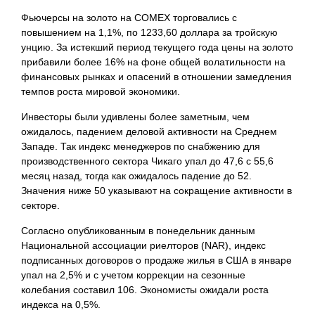
Фьючерсы на золото на COMEX торговались с
повышением на 1,1%, по 1233,60 доллара за тройскую
унцию. За истекший период текущего года цены на золото
прибавили более 16% на фоне общей волатильности на
финансовых рынках и опасений в отношении замедления
темпов роста мировой экономики.
Инвесторы были удивлены более заметным, чем
ожидалось, падением деловой активности на Среднем
Западе. Так индекс менеджеров по снабжению для
производственного сектора Чикаго упал до 47,6 с 55,6
месяц назад, тогда как ожидалось падение до 52.
Значения ниже 50 указывают на сокращение активности в
секторе.
Согласно опубликованным в понедельник данным
Национальной ассоциации риелторов (NAR), индекс
подписанных договоров о продаже жилья в США в январе
упал на 2,5% и с учетом коррекции на сезонные
колебания составил 106. Экономисты ожидали роста
индекса на 0,5%.