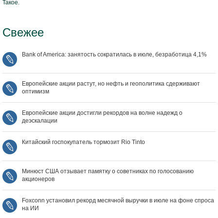
Такое.
Свежее
Bank of America: занятость сократилась в июле, безработица 4,1%
Европейские акции растут, но нефть и геополитика сдерживают
оптимизм
Европейские акции достигли рекордов на волне надежд о
деэскалации
Китайский госпокупатель тормозит Rio Tinto
Минюст США отзывает памятку о советниках по голосованию
акционеров
Foxconn установил рекорд месячной выручки в июле на фоне спроса
на ИИ