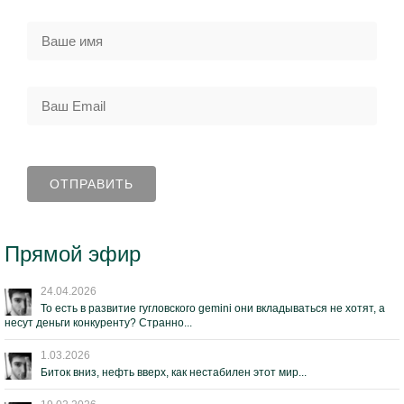
Прямой эфир
24.04.2026
То есть в развитие гугловского gemini они вкладываться не хотят, а
несут деньги конкуренту? Странно...
1.03.2026
Биток вниз, нефть вверх, как нестабилен этот мир...