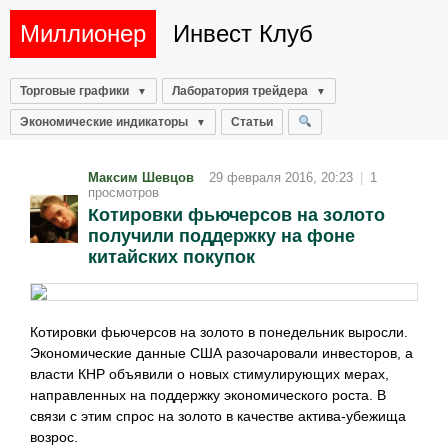
Миллионер
Инвест Клуб
Торговые графики
Лаборатория трейдера
Экономические индикаторы
Статьи
Максим Шевцов
29 февраля 2016, 20:23
|
1
просмотров
Котировки фьючерсов на золото
получили поддержку на фоне
китайских покупок
Котировки фьючерсов на золото в понедельник выросли.
Экономические данные США разочаровали инвесторов, а
власти КНР объявили о новых стимулирующих мерах,
направленных на поддержку экономического роста. В
связи с этим спрос на золото в качестве актива-убежища
возрос.