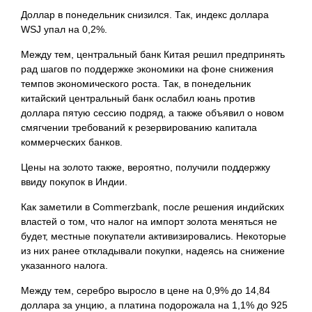
Доллар в понедельник снизился. Так, индекс доллара
WSJ упал на
0,2%.
Между тем, центральный банк Китая решил предпринять
рад шагов по поддержке экономики на фоне снижения
темпов экономического роста. Так, в понедельник
китайский центральный банк ослабил юань против
доллара пятую сессию подряд, а также объявил о новом
смягчении требований к резервированию капитала
коммерческих банков.
Цены на золото также, вероятно, получили поддержку
ввиду покупок в Индии.
Как заметили в Commerzbank, после решения индийских
властей о том, что налог на импорт золота меняться не
будет, местные покупатели активизировались. Некоторые
из них ранее откладывали покупки, надеясь на снижение
указанного налога.
Между тем, серебро выросло в цене на 0,9% до 14,84
доллара за унцию, а платина подорожала на 1,1% до 925