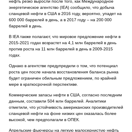
нефть резко выросли после того, как Международное
энергетическое агентство (IEA) сообщило, что добыча
сланцевой нефти в США в 2016 году, вероятно, упадет на
600 000 баррелей в день, а в 2017 году – на 200 000
баррелей в день.
В IEA также полагают, что мировое предложение нефти в
2015-2021 годах возрастет на 4,1 млн баррелей в день
против роста на 11 млн баррелей в день в 2009-2015
годах.
Однако в агентстве предупредили о том, что потенциал
роста цен после начала восстановления баланса рынка
будет ограничен обильным предложением, по крайней
мере в краткосрочной перспективе.
Коммерческие запасы нефти в США, согласно последним
данным, составили 504 млн баррелей. Аналитики
отметили, что устойчивость американских производителей
сланцевой нефти на фоне низких цен оказалась более
высокой, чем предполагали в ОПЕК.
Апрельские фьючерсы на легкую малосернистую нефть