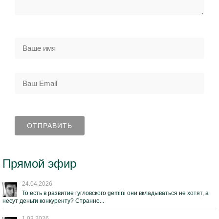
Прямой эфир
24.04.2026
То есть в развитие гугловского gemini они вкладываться не хотят, а
несут деньги конкуренту? Странно...
1.03.2026