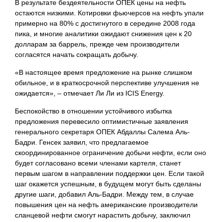
В результате бездеятельности ОПЕК цены на нефть
остаются низкими. Котировки фьючерсов на нефть упали
примерно на 80% с достигнутого в середине 2008 года
пика, и многие аналитики ожидают снижения цен к 20
долларам за баррель, прежде чем производители
согласятся начать сокращать добычу.
«В настоящее время предложение на рынке слишком
обильное, и в краткосрочной перспективе улучшения не
ожидается», – отмечает Ли Ли из ICIS Energy.
Беспокойство в отношении устойчивого избытка
предложения перевесило оптимистичные заявления
генерального секретаря ОПЕК Абдаллы Салема Аль-
Бадри. Генсек заявил, что предлагаемое
скоординированное ограничение добычи нефти, если оно
будет согласовано всеми членами картеля, станет
первым шагом в направлении поддержки цен. Если такой
шаг окажется успешным, в будущем могут быть сделаны
другие шаги, добавил Аль-Бадри. Между тем, в случае
повышения цен на нефть американские производители
сланцевой нефти смогут нарастить добычу, заключил