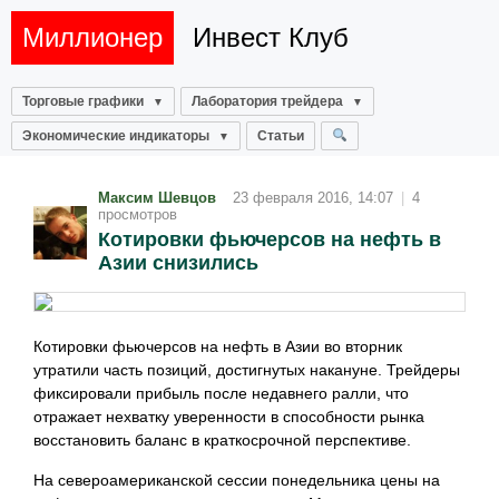
Миллионер
Инвест Клуб
Торговые графики
Лаборатория трейдера
Экономические индикаторы
Статьи
Максим Шевцов
23 февраля 2016, 14:07
|
4
просмотров
Котировки фьючерсов на нефть в
Азии снизились
Котировки фьючерсов на нефть в Азии во вторник
утратили часть позиций, достигнутых накануне. Трейдеры
фиксировали прибыль после недавнего ралли, что
отражает нехватку уверенности в способности рынка
восстановить баланс в краткосрочной перспективе.
На североамериканской сессии понедельника цены на