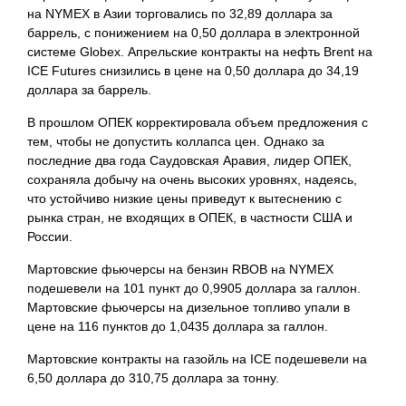
на NYMEX в Азии
торговались по 32,89 доллара за
баррель, с понижением на 0,50 доллара в электронной
системе Globex. Апрельские контракты на нефть Brent на
ICE Futures снизились в цене на 0,50 доллара до 34,19
доллара за баррель.
В прошлом ОПЕК корректировала объем предложения с
тем, чтобы не допустить коллапса цен. Однако за
последние два года Саудовская Аравия, лидер ОПЕК,
сохраняла добычу на очень высоких уровнях, надеясь,
что устойчиво низкие цены приведут к вытеснению с
рынка стран, не входящих в ОПЕК, в частности США и
России.
Мартовские фьючерсы на бензин RBOB на NYMEX
подешевели на 101 пункт до 0,9905 доллара за галлон.
Мартовские фьючерсы на дизельное топливо упали в
цене на 116 пунктов до 1,0435 доллара за галлон.
Мартовские контракты на газойль на ICE подешевели на
6,50 доллара до 310,75 доллара за тонну.