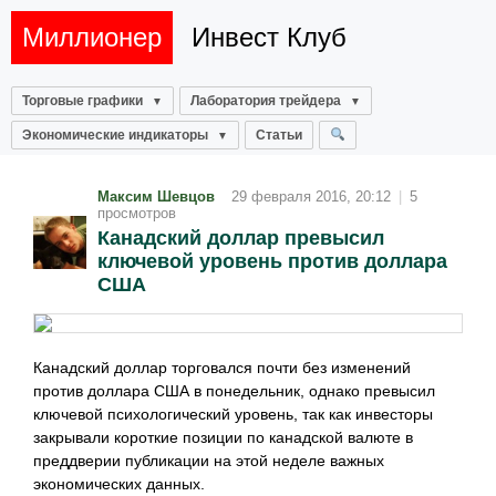
Миллионер
Инвест Клуб
Торговые графики
Лаборатория трейдера
Экономические индикаторы
Статьи
Максим Шевцов
29 февраля 2016, 20:12
|
5
просмотров
Канадский доллар превысил
ключевой уровень против доллара
США
Канадский доллар торговался почти без изменений
против доллара США в понедельник, однако превысил
ключевой психологический уровень, так как инвесторы
закрывали короткие позиции по канадской валюте в
преддверии публикации на этой неделе важных
экономических данных.