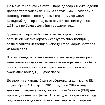
На момент написания статьи пара доллар США/канадский
доллар торговалась по 1,3519 против 1,3513 вечером в
пятницу. Ранее в понедельник пара доллар США/
канадский доллар ненадолго опустилась ниже уровня
1,35, где не была с декабря прошлого года.
“Динамика пары по большей части обусловлена
закрытием чистых коротких спекулятивных позиций”, —
заявил валютный трейдер Velocity Trade Марио Мателли
из Монреаля.
“На этой неделе также запланирован выход некоторых
экономических данных, поэтому инвесторы не хотят быть
застигнутыми врасплох в случае плохих новостей по
экономике Канады”, — добавил он.
Во вторник в Канаде будут опубликованы данные по ВВП
за декабрь и 4-й квартал 2015 года, а в США выйдут
данные по индексу менеджеров по снабжению (PMI) для
производственной сферы. В пятницу в Канаде также будут
опубликованы данные по внешней торговле товарами.