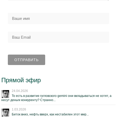
Прямой эфир
24.04.2026
То есть в развитие гугловского gemini они вкладываться не хотят, а
несут деньги конкуренту? Странно...
1.03.2026
Биток вниз, нефть вверх, как нестабилен этот мир...