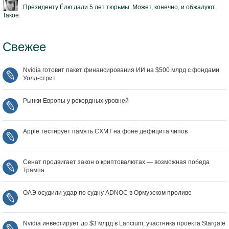
Президенту Ёлю дали 5 лет тюрьмы. Может, конечно, и обжалуют.
Такое.
Свежее
Nvidia готовит пакет финансирования ИИ на $500 млрд с фондами
Уолл‑стрит
Рынки Европы у рекордных уровней
Apple тестирует память CXMT на фоне дефицита чипов
Сенат продвигает закон о криптовалютах — возможная победа
Трампа
ОАЭ осудили удар по судну ADNOC в Ормузском проливе
Nvidia инвестирует до $3 млрд в Lancium, участника проекта Stargate