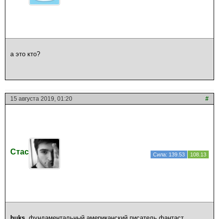
а это кто?
15 августа 2019, 01:20
#
Стас
Сила: 139.53
108.13
huks
, фундаментальный американский писатель фантаст.