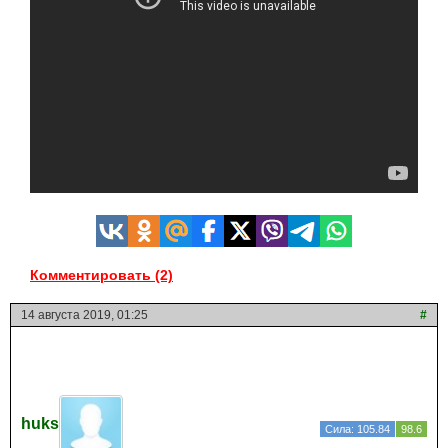
Комментировать (2)
14 августа 2019, 01:25
#
huks
Сила: 105.84
98.6