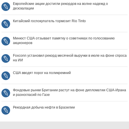
Европейские акции достигли рекордов на волне надежд о
деэскалации
Китайский госпокупатель тормозит Rio Tinto
Минюст США отзывает памятку о советниках по голосованию
акционеров
Foxconn установил рекорд месячной выручки в июле на фоне спроса
на ИИ
США вводят порог на поликремний
Фондовые рынки Британии растут на фоне дипломатии США‑Ирана
и разногласий по Газе
Рекордная добыча нефти в Бразилии