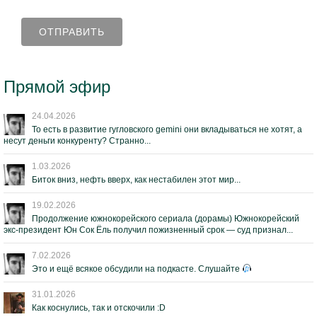
Прямой эфир
24.04.2026
То есть в развитие гугловского gemini они вкладываться не хотят, а
несут деньги конкуренту? Странно...
1.03.2026
Биток вниз, нефть вверх, как нестабилен этот мир...
19.02.2026
Продолжение южнокорейского сериала (дорамы) Южнокорейский
экс-президент Юн Сок Ёль получил пожизненный срок — суд признал...
7.02.2026
Это и ещё всякое обсудили на подкасте. Слушайте
31.01.2026
Как коснулись, так и отскочили :D