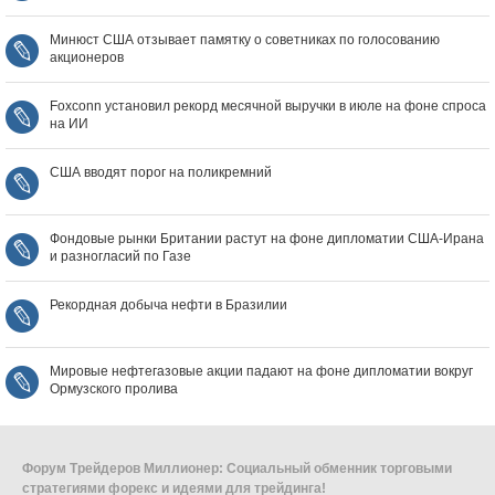
Минюст США отзывает памятку о советниках по голосованию
акционеров
Foxconn установил рекорд месячной выручки в июле на фоне спроса
на ИИ
США вводят порог на поликремний
Фондовые рынки Британии растут на фоне дипломатии США‑Ирана
и разногласий по Газе
Рекордная добыча нефти в Бразилии
Мировые нефтегазовые акции падают на фоне дипломатии вокруг
Ормузского пролива
Форум Трейдеров Миллионер: Социальный обменник торговыми
стратегиями форекс и идеями для трейдинга!