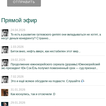
Прямой эфир
24.04.2026
То есть в развитие гугловского gemini они вкладываться не хотят, а
несут деньги конкуренту? Странно...
1.03.2026
Биток вниз, нефть вверх, как нестабилен этот мир...
19.02.2026
Продолжение южнокорейского сериала (дорамы) Южнокорейский
экс-президент Юн Сок Ёль получил пожизненный срок — суд признал...
7.02.2026
Это и ещё всякое обсудили на подкасте. Слушайте
31.01.2026
Как коснулись, так и отскочили :D
29.01.2026