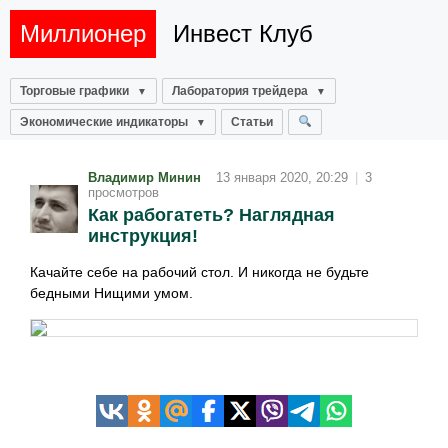
Миллионер
Инвест Клуб
Торговые графики
Лаборатория трейдера
Экономические индикаторы
Статьи
Владимир Минин
13 января 2020, 20:29
|
3
просмотров
Как рабогатеть? Наглядная
инструкция!
Качайте себе на рабочий стол. И никогда не будьте
бедными Нищими умом.