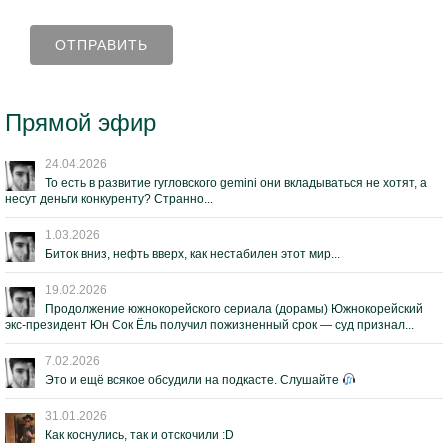
Прямой эфир
24.04.2026
То есть в развитие гугловского gemini они вкладываться не хотят, а
несут деньги конкуренту? Странно...
1.03.2026
Биток вниз, нефть вверх, как нестабилен этот мир...
19.02.2026
Продолжение южнокорейского сериала (дорамы) Южнокорейский
экс-президент Юн Сок Ёль получил пожизненный срок — суд признал...
7.02.2026
Это и ещё всякое обсудили на подкасте. Слушайте
31.01.2026
Как коснулись, так и отскочили :D