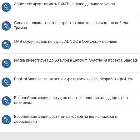
Apple тестирует память CXMT на фоне дефицита чипов
Сенат продвигает закон о криптовалютах — возможная победа
Трампа
ОАЭ осудили удар по судну ADNOC в Ормузском проливе
Nvidia инвестирует до $3 млрд в Lancium, участника проекта Stargate
Bank of America: занятость сократилась в июле, безработица 4,1%
Европейские акции растут, но нефть и геополитика сдерживают
оптимизм
Европейские акции достигли рекордов на волне надежд о
деэскалации