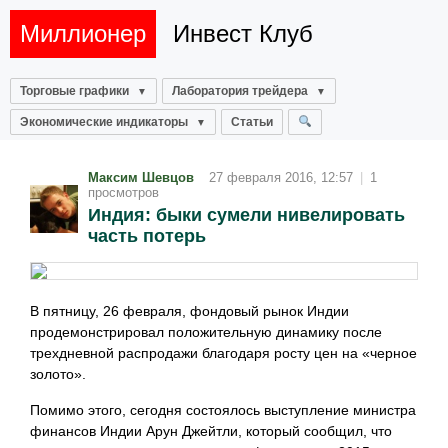
Миллионер
Инвест Клуб
Торговые графики
Лаборатория трейдера
Экономические индикаторы
Статьи
Максим Шевцов
27 февраля 2016, 12:57
|
1
просмотров
Индия: быки сумели нивелировать
часть потерь
В пятницу, 26 февраля, фондовый рынок Индии
продемонстрировал положительную динамику после
трехдневной распродажи благодаря росту цен на «черное
золото».
Помимо этого, сегодня состоялось выступление министра
финансов Индии Арун Джейтли, который сообщил, что