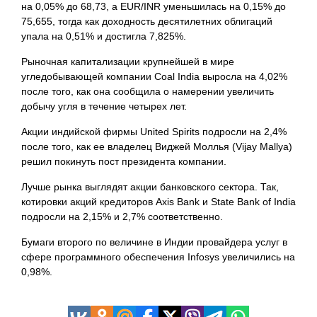
на 0,05% до 68,73, а EUR/INR
уменьшилась на 0,15% до
75,655, тогда как доходность десятилетних облигаций
упала на 0,51% и достигла 7,825%.
Рыночная капитализации крупнейшей в мире
угледобывающей компании Coal India выросла на 4,02%
после того, как она сообщила о намерении увеличить
добычу угля в течение четырех лет.
Акции индийской фирмы United Spirits подросли на 2,4%
после того, как ее владелец Виджей Моллья (Vijay Mallya)
решил покинуть пост президента компании.
Лучше рынка выглядят акции банковского сектора. Так,
котировки акций кредиторов Axis Bank и State Bank of India
подросли на 2,15% и 2,7% соответственно.
Бумаги второго по величине в Индии провайдера услуг в
сфере программного обеспечения Infosys увеличились на
0,98%.