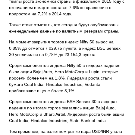
темпы роста экономики страны в фискальном 2015 году с
окончанием в марте составят 7,6% по сравнению с
приростом на 7,2% в 2014 году.
Также стоит отметить, что сегодня будут опубликованы
еженедельные данные по валютным резервам страны.
На момент закрытия торгов индекс Nifty 50 вырос на
0,85% до отметки 7 029,75 пункта, а индекс BSE Sensex
30 увеличился на 0,78% до 23 154,3 пункта.
Среди компонентов индекса Nifty 50 в лидерах падения
были акции Bajaj Auto, Hero MotoCorp и Lupin, которые
просели более чем на 1,8%. Лидерами роста стали
бумаги Coal India, Hindalco Industries, Vedanta,
прибавившие в цене более 3,1%.
Среди компонентов индекса BSE Sensex 30 в лидерах
падения по итогам торгов оказались акции Bajaj Auto,
Hero MotoCorp и Bharti Airtel. Лидерами роста были акции
Coal India, Hindalco Industries, State Bank of India.
Тем временем, на валютном рынке пара USD/INR упала