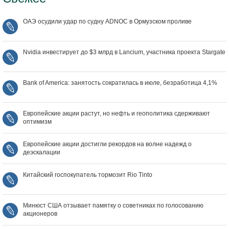
ОАЭ осудили удар по судну ADNOC в Ормузском проливе
Nvidia инвестирует до $3 млрд в Lancium, участника проекта Stargate
Bank of America: занятость сократилась в июле, безработица 4,1%
Европейские акции растут, но нефть и геополитика сдерживают
оптимизм
Европейские акции достигли рекордов на волне надежд о
деэскалации
Китайский госпокупатель тормозит Rio Tinto
Минюст США отзывает памятку о советниках по голосованию
акционеров