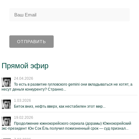
Прямой эфир
24.04.2026
То есть в развитие гугловского gemini они вкладываться не хотят, а
несут деньги конкуренту? Странно...
1.03.2026
Биток вниз, нефть вверх, как нестабилен этот мир...
19.02.2026
Продолжение южнокорейского сериала (дорамы) Южнокорейский
экс-президент Юн Сок Ёль получил пожизненный срок — суд признал...