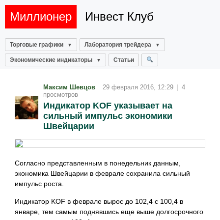
Миллионер
Инвест Клуб
Торговые графики
Лаборатория трейдера
Экономические индикаторы
Статьи
Максим Шевцов
29 февраля 2016, 12:29
|
4
просмотров
Индикатор KOF указывает на
сильный импульс экономики
Швейцарии
Согласно представленным в понедельник данным,
экономика Швейцарии в феврале сохранила сильный
импульс роста.
Индикатор KOF в феврале вырос до 102,4 с 100,4 в
январе, тем самым поднявшись еще выше долгосрочного