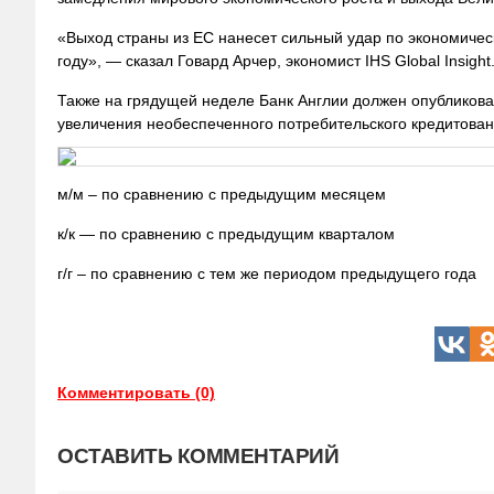
«Выход страны из ЕС нанесет сильный удар по экономиче
году», — сказал Говард Арчер, экономист IHS Global Insight
Также на грядущей неделе Банк Англии должен опубликова
увеличения необеспеченного потребительского кредитован
м/м – по сравнению с предыдущим месяцем
к/к — по сравнению с предыдущим кварталом
г/г – по сравнению с тем же периодом предыдущего года
Комментировать (0)
ОСТАВИТЬ КОММЕНТАРИЙ