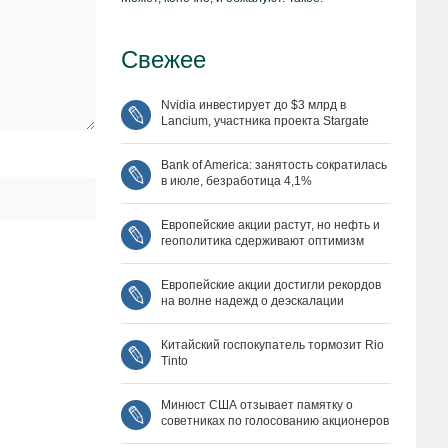
Свежее
Nvidia инвестирует до $3 млрд в
Lancium, участника проекта Stargate
Bank of America: занятость сократилась
в июле, безработица 4,1%
Европейские акции растут, но нефть и
геополитика сдерживают оптимизм
Европейские акции достигли рекордов
на волне надежд о деэскалации
Китайский госпокупатель тормозит Rio
Tinto
Минюст США отзывает памятку о
советниках по голосованию акционеров