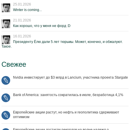
25.01.2026
Winter is coming...
21.01.2026
Как хорошо, что у меня не форд :D
16.01.2026
Президенту Ёлю дали 5 лет тюрьмы. Может, конечно, и обжалуют.
Такое.
Свежее
Nvidia инвестирует до $3 млрд в Lancium, участника проекта Stargate
Bank of America: занятость сократилась в июле, безработица 4,1%
Европейские акции растут, но нефть и геополитика сдерживают
оптимизм
Европейские акции достигли рекордов на волне надежд о