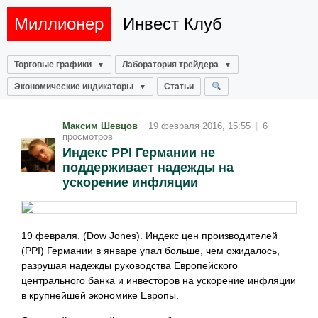
Миллионер
Инвест Клуб
Торговые графики
Лаборатория трейдера
Экономические индикаторы
Статьи
Максим Шевцов
19 февраля 2016, 15:55
|
6
просмотров
Индекс PPI Германии не
поддерживает надежды на
ускорение инфляции
19 февраля. (Dow Jones). Индекс цен производителей
(PPI) Германии в январе упал больше, чем ожидалось,
разрушая надежды руководства Европейского
центрального банка и инвесторов на ускорение инфляции
в крупнейшей экономике Европы.