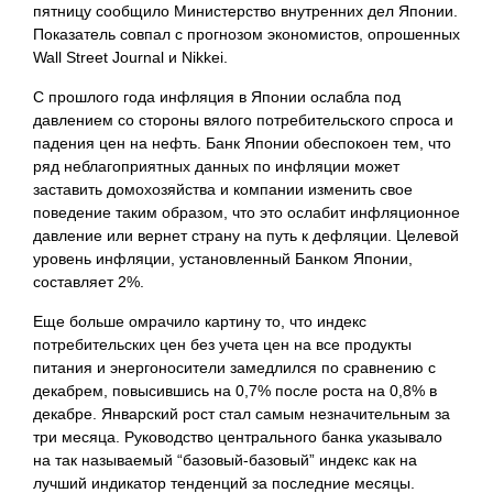
пятницу сообщило Министерство внутренних дел Японии.
Показатель совпал с прогнозом экономистов, опрошенных
Wall Street Journal и Nikkei.
С прошлого года инфляция в Японии ослабла под
давлением со стороны вялого потребительского спроса и
падения цен на нефть. Банк Японии обеспокоен тем, что
ряд неблагоприятных данных по инфляции может
заставить домохозяйства и компании изменить свое
поведение таким образом, что это ослабит инфляционное
давление или вернет страну на путь к дефляции. Целевой
уровень инфляции, установленный Банком Японии,
составляет 2%.
Еще больше омрачило картину то, что индекс
потребительских цен без учета цен на все продукты
питания и энергоносители замедлился по сравнению с
декабрем, повысившись на 0,7% после роста на 0,8% в
декабре. Январский рост стал самым незначительным за
три месяца. Руководство центрального банка
указывало
на так называемый “базовый-базовый” индекс как на
лучший индикатор тенденций за последние месяцы.