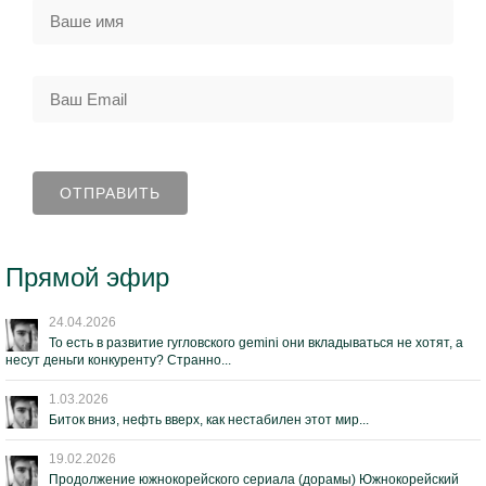
Прямой эфир
24.04.2026
То есть в развитие гугловского gemini они вкладываться не хотят, а
несут деньги конкуренту? Странно...
1.03.2026
Биток вниз, нефть вверх, как нестабилен этот мир...
19.02.2026
Продолжение южнокорейского сериала (дорамы) Южнокорейский