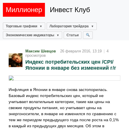
Миллионер
Инвест Клуб
Торговые графики
Лаборатория трейдера
Экономические индикаторы
Статьи
Максим Шевцов
26 февраля 2016, 13:19
|
4
просмотров
Индекс потребительских цен /CPI/
Японии в январе без изменений г/г
Инфляция в Японии в январе снова застопорилась.
Базовый индекс потребительских цен, который не
учитывает волатильные категории, такие как цены на
свежие продукты питания, но учитывает цены на
энергоносители, в январе не изменился по сравнению с
тем же периодом предыдущего года после роста на 0,1%
в каждый из предыдущих двух месяцев. Об этом в