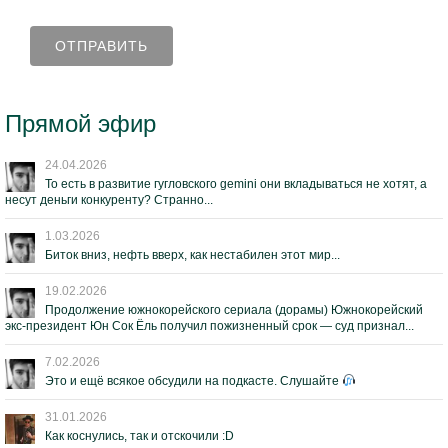
Прямой эфир
24.04.2026
То есть в развитие гугловского gemini они вкладываться не хотят, а
несут деньги конкуренту? Странно...
1.03.2026
Биток вниз, нефть вверх, как нестабилен этот мир...
19.02.2026
Продолжение южнокорейского сериала (дорамы) Южнокорейский
экс-президент Юн Сок Ёль получил пожизненный срок — суд признал...
7.02.2026
Это и ещё всякое обсудили на подкасте. Слушайте
31.01.2026
Как коснулись, так и отскочили :D