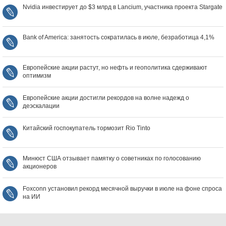
Nvidia инвестирует до $3 млрд в Lancium, участника проекта Stargate
Bank of America: занятость сократилась в июле, безработица 4,1%
Европейские акции растут, но нефть и геополитика сдерживают
оптимизм
Европейские акции достигли рекордов на волне надежд о
деэскалации
Китайский госпокупатель тормозит Rio Tinto
Минюст США отзывает памятку о советниках по голосованию
акционеров
Foxconn установил рекорд месячной выручки в июле на фоне спроса
на ИИ