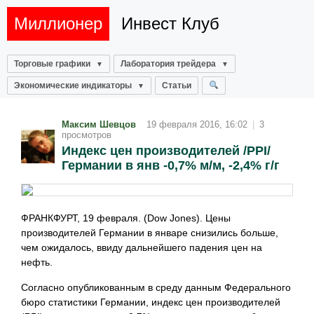
Миллионер
Инвест Клуб
Торговые графики
Лаборатория трейдера
Экономические индикаторы
Статьи
Максим Шевцов
19 февраля 2016, 16:02
|
3
просмотров
Индекс цен производителей /PPI/
Германии в янв -0,7% м/м, -2,4% г/г
ФРАНКФУРТ, 19 февраля. (Dow Jones). Цены
производителей Германии в январе снизились больше,
чем ожидалось, ввиду дальнейшего падения цен на
нефть.
Согласно опубликованным в среду данным Федерального
бюро статистики Германии, индекс цен производителей