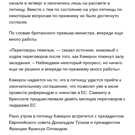
начали в четверг и окончились лишь на рассвете в
пятницу. Вместе с тем по состоянию на утро пятницы по
некоторым вопросам по-прежнему не было достигнуто
согласие.
По словам британского премьер-министра, впереди еще
много работы.
«Переговоры тяжелые, — сказал источник, знакомый с
ходом переговоров после того, как Кэмерон покинул залу
заседания. – Наблюдаем некоторый прогресс, но ничего
еще не решено и впереди по-прежнему много работы».
Кэмерон надеется на то, что в пятницу удастся прийти к
окончательному соглашению, что позволит уже в июне
провести референдум о членстве в ЕС. Саммиту в
Брюсселе предшествовали девять месяцев переговоров с
лидерами ЕС.
Рано утром в пятницу Кэмерон встретится с президентом
Европейского совета Дональдом Туском и президентом
Франции Франсуа Олландом.