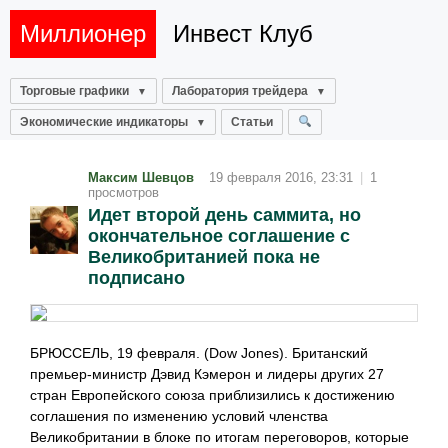
Миллионер
Инвест Клуб
Торговые графики
Лаборатория трейдера
Экономические индикаторы
Статьи
Максим Шевцов
19 февраля 2016, 23:31
|
1
просмотров
Идет второй день саммита, но
окончательное соглашение с
Великобританией пока не
подписано
БРЮССЕЛЬ, 19 февраля. (Dow Jones). Британский
премьер-министр Дэвид Кэмерон и лидеры других 27
стран Европейского союза приблизились к достижению
соглашения по изменению условий членства
Великобритании в блоке по итогам переговоров, которые