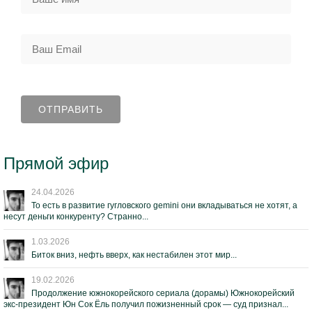
Прямой эфир
24.04.2026
То есть в развитие гугловского gemini они вкладываться не хотят, а
несут деньги конкуренту? Странно...
1.03.2026
Биток вниз, нефть вверх, как нестабилен этот мир...
19.02.2026
Продолжение южнокорейского сериала (дорамы) Южнокорейский
экс-президент Юн Сок Ёль получил пожизненный срок — суд признал...