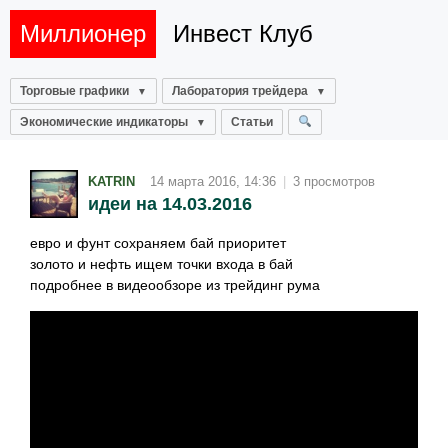
Миллионер
Инвест Клуб
Торговые графики
Лаборатория трейдера
Экономические индикаторы
Статьи
KATRIN
14 марта 2016, 14:36
|
3 просмотров
идеи на 14.03.2016
евро и фунт сохраняем бай приоритет
золото и нефть ищем точки входа в бай
подробнее в видеообзоре из трейдинг рума