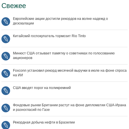
Свежее
Европейские акции достигли рекордов на волне надежд о
деэскалации
Китайский госпокупатель тормозит Rio Tinto
Минюст США отзывает памятку о советниках по голосованию
акционеров
Foxconn установил рекорд месячной выручки в июле на фоне спроса
на ИИ
США вводят порог на поликремний
Фондовые рынки Британии растут на фоне дипломатии США‑Ирана
и разногласий по Газе
Рекордная добыча нефти в Бразилии