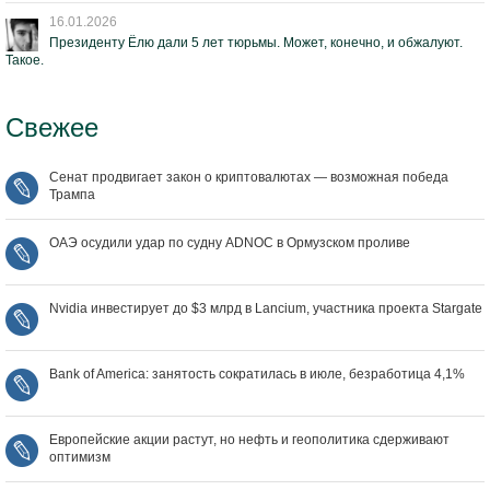
16.01.2026
Президенту Ёлю дали 5 лет тюрьмы. Может, конечно, и обжалуют.
Такое.
Свежее
Сенат продвигает закон о криптовалютах — возможная победа
Трампа
ОАЭ осудили удар по судну ADNOC в Ормузском проливе
Nvidia инвестирует до $3 млрд в Lancium, участника проекта Stargate
Bank of America: занятость сократилась в июле, безработица 4,1%
Европейские акции растут, но нефть и геополитика сдерживают
оптимизм