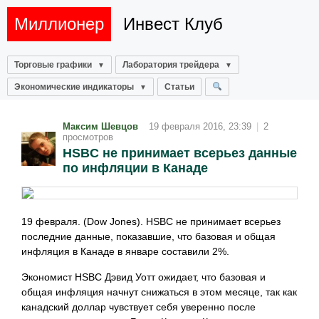
Миллионер
Инвест Клуб
Торговые графики
Лаборатория трейдера
Экономические индикаторы
Статьи
Максим Шевцов
19 февраля 2016, 23:39
|
2
просмотров
HSBC не принимает всерьез данные
по инфляции в Канаде
19 февраля. (Dow Jones). HSBC не принимает всерьез
последние данные, показавшие, что базовая и общая
инфляция в Канаде в январе составили 2%.
Экономист HSBC Дэвид Уотт ожидает, что базовая и
общая инфляция начнут снижаться в этом месяце, так как
канадский доллар чувствует себя уверенно после