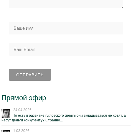
Прямой эфир
24.04.2026
То есть в развитие гугловского gemini они вкладываться не хотят, а
несут деньги конкуренту? Странно...
1.03.2026