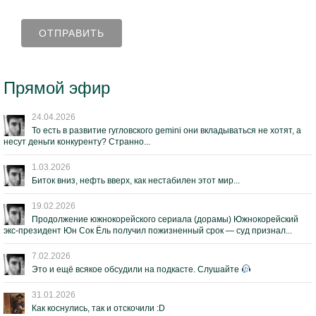
Прямой эфир
24.04.2026
То есть в развитие гугловского gemini они вкладываться не хотят, а
несут деньги конкуренту? Странно...
1.03.2026
Биток вниз, нефть вверх, как нестабилен этот мир...
19.02.2026
Продолжение южнокорейского сериала (дорамы) Южнокорейский
экс-президент Юн Сок Ёль получил пожизненный срок — суд признал...
7.02.2026
Это и ещё всякое обсудили на подкасте. Слушайте
31.01.2026
Как коснулись, так и отскочили :D