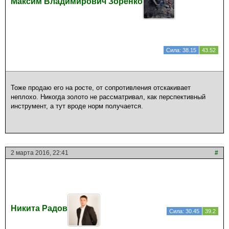
Максим Владимирович Зоренко
Сила: 38.15
43.52
Тоже продаю его на росте, от сопротивления отскакивает
неплохо. Никогда золото не рассматривал, как перспективный
инструмент, а тут вроде норм получается.
2 марта 2016, 22:41
#
Никита Радов
Сила: 30.45
39.2