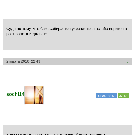
Судя по тому, что бакс собирается укрепляться, слабо верится в
рост золота и дальше.
2 марта 2016, 22:43
#
sochi14
Сила: 38.51
37.13
К чему эти гадания. Будут ситуации, будем торговать.