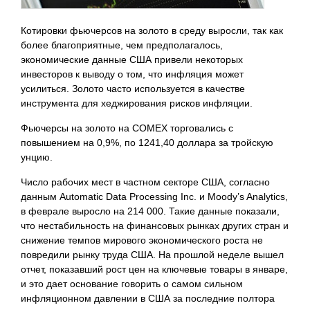
Котировки фьючерсов на золото в среду выросли, так как
более благоприятные, чем предполагалось,
экономические данные США привели некоторых
инвесторов к выводу о том, что инфляция может
усилиться. Золото часто используется в качестве
инструмента для хеджирования рисков инфляции.
Фьючерсы на золото на COMEX торговались с
повышением на 0,9%, по 1241,40 доллара за тройскую
унцию.
Число рабочих мест в частном секторе США, согласно
данным Automatic Data Processing Inc. и Moody’s Analytics,
в феврале выросло на 214 000. Такие данные показали,
что нестабильность на финансовых рынках других стран и
снижение темпов мирового экономического роста не
повредили рынку труда США. На прошлой неделе вышел
отчет, показавший рост цен на ключевые товары в январе,
и это дает основание говорить о самом сильном
инфляционном давлении в США за последние полтора