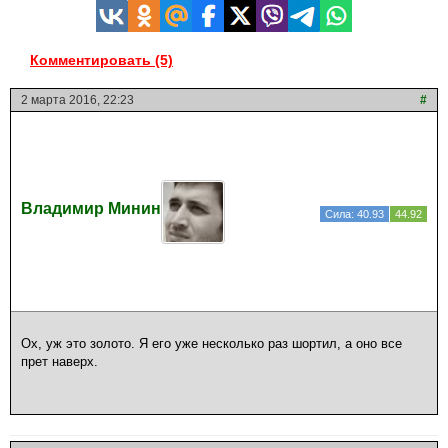
Комментировать (5)
2 марта 2016, 22:23
#
Владимир Минин
Сила: 40.93
44.92
Ох, уж это золото. Я его уже несколько раз шортил, а оно все
прет наверх.