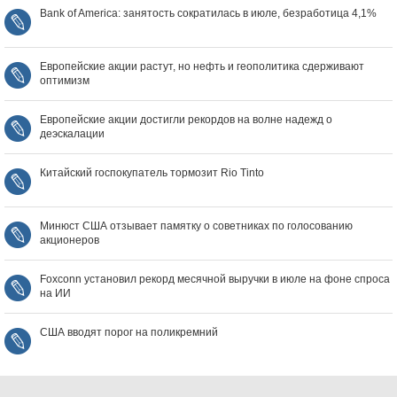
Bank of America: занятость сократилась в июле, безработица 4,1%
Европейские акции растут, но нефть и геополитика сдерживают
оптимизм
Европейские акции достигли рекордов на волне надежд о
деэскалации
Китайский госпокупатель тормозит Rio Tinto
Минюст США отзывает памятку о советниках по голосованию
акционеров
Foxconn установил рекорд месячной выручки в июле на фоне спроса
на ИИ
США вводят порог на поликремний