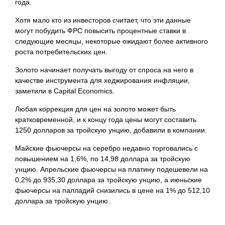
года.
Хотя мало кто из инвесторов считает, что эти данные
могут побудить ФРС повысить процентные ставки в
следующие месяцы, некоторые ожидают более активного
роста потребительских цен.
Золото начинает получать выгоду от спроса на него в
качестве инструмента для хеджирования инфляции,
заметили в Capital Economics.
Любая коррекция для
цен на золото может быть
кратковременной, и к концу года цены могут составить
1250 долларов за тройскую унцию, добавили в компании.
Майские фьючерсы на серебро недавно торговались с
повышением на 1,6%, по 14,98 доллара за тройскую
унцию. Апрельские фьючерсы на платину подешевели на
0,2% до 935,30 доллара за тройскую унцию, а июньские
фьючерсы на палладий снизились в цене на 1% до 512,10
доллара за тройскую унцию.