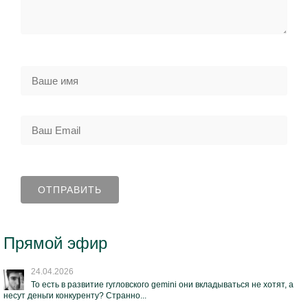
Прямой эфир
24.04.2026
То есть в развитие гугловского gemini они вкладываться не хотят, а
несут деньги конкуренту? Странно...