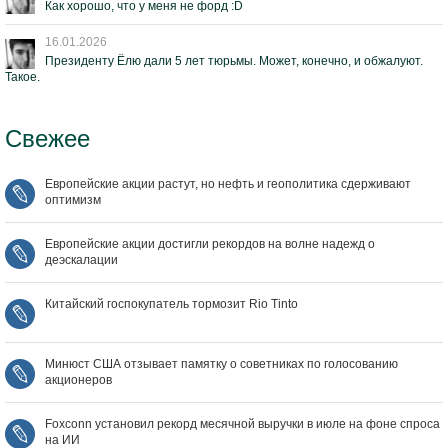
Как хорошо, что у меня не форд :D
16.01.2026
Президенту Ёлю дали 5 лет тюрьмы. Может, конечно, и обжалуют.
Такое.
Свежее
Европейские акции растут, но нефть и геополитика сдерживают
оптимизм
Европейские акции достигли рекордов на волне надежд о
деэскалации
Китайский госпокупатель тормозит Rio Tinto
Минюст США отзывает памятку о советниках по голосованию
акционеров
Foxconn установил рекорд месячной выручки в июле на фоне спроса
на ИИ