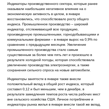
Индикаторы производственного сектора, которые ранее
оказывали наибольшее негативное влияние на о
экономическую
активность в целом, в январе
восстановились, что способствовало росту общего
индекса. Промышленное производство – широкий
индикатор, отслеживающий всю продукцию,
произведенную промышленными, горнодобывающими и
коммунальными фирмами – в январе вырос на 0,9% по
сравнению с предыдущим месяцем. Увеличение
промышленного производства стало самым
существенным за более чем пять лет и произошло в
результате холодной погоды, которая способствовала
увеличению производства электроэнергии, а также
сохранения сильного спроса на новые автомобили.
Индикаторы занятости в январе также внесли
положительный вклад в общий рост индекса, который
составил 0,12 и был меньшим, чем в декабре, в
результате замедления темпов роста числа рабочих мест
вне сельского хозяйства США. Личное потребление и
индикаторы рынка жилья в январе внесли такой же вклад,