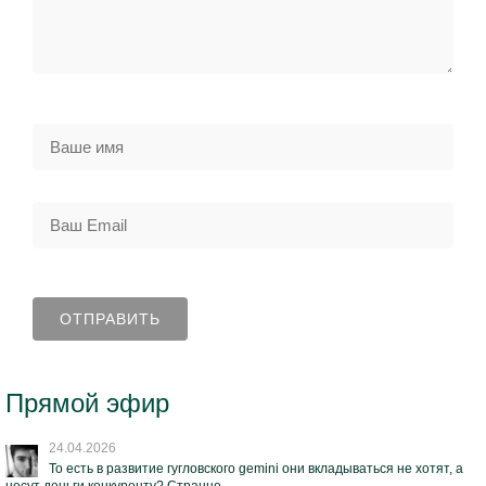
Прямой эфир
24.04.2026
То есть в развитие гугловского gemini они вкладываться не хотят, а