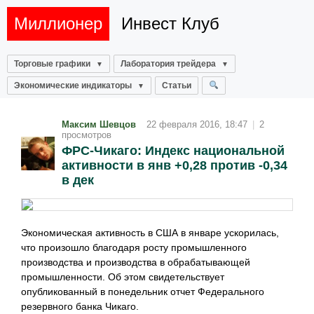
Миллионер
Инвест Клуб
Торговые графики
Лаборатория трейдера
Экономические индикаторы
Статьи
Максим Шевцов
22 февраля 2016, 18:47
|
2
просмотров
ФРС-Чикаго: Индекс национальной
активности в янв +0,28 против -0,34
в дек
Экономическая активность в США в январе ускорилась,
что произошло благодаря росту промышленного
производства и производства в обрабатывающей
промышленности. Об этом свидетельствует
опубликованный в понедельник отчет Федерального
резервного банка Чикаго.