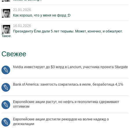
21.01.2026
Как хорошо, что у меня не форд :D
16.01.2026
Президенту Ёлю дали 5 лет тюрьмы. Может, конечно, и обжалуют.
Такое.
Свежее
Nvidia инвестирует до $3 млрд в Lancium, участника проекта Stargate
Bank of America: занятость сократилась в июле, безработица 4,1%
Европейские акции растут, но нефть и геополитика сдерживают
оптимизм
Европейские акции достигли рекордов на волне надежд о
деэскалации