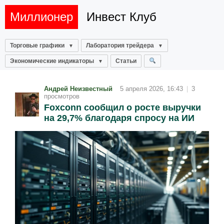
Миллионер
Инвест Клуб
Торговые графики
Лаборатория трейдера
Экономические индикаторы
Статьи
Андрей Неизвестный
5 апреля 2026, 16:43
|
3
просмотров
Foxconn сообщил о росте выручки
на 29,7% благодаря спросу на ИИ