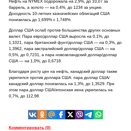
Нефть на NYMEX подорожала на 2,9%, до 33,07 за
баррель, а золото — на 0,4%, до 1234 за унцию.
Доходность 10-летних казначейских облигаций США
понизилась до 1,699% с 1,748%.
Доллар США ослаб против большинства других основных
валют. Пара евро/доллар США выросла на 0,1%, до
1,1021, пара британский фунт/доллар США — на 0,3%, до
1,3962, пара австралийский доллар/доллар США — на
0,5%, до 0,7231, а пара новозеландский доллар/доллар
США — на 1,0%, до 0,6718.
Благодаря росту цен на нефть, канадский доллар также
укрепился против доллара США: пара доллар США/
канадский доллар понизилась на 1,3%, до 1,3529. При
этом пара доллар США/японская иена укрепилась на
0,7%, до
112,98.
Комментировать (0)