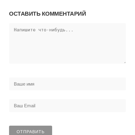
ОСТАВИТЬ КОММЕНТАРИЙ