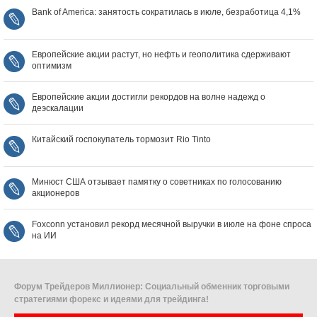
Bank of America: занятость сократилась в июле, безработица 4,1%
Европейские акции растут, но нефть и геополитика сдерживают
оптимизм
Европейские акции достигли рекордов на волне надежд о
деэскалации
Китайский госпокупатель тормозит Rio Tinto
Минюст США отзывает памятку о советниках по голосованию
акционеров
Foxconn установил рекорд месячной выручки в июле на фоне спроса
на ИИ
Форум Трейдеров Миллионер: Социальный обменник торговыми
стратегиями форекс и идеями для трейдинга!