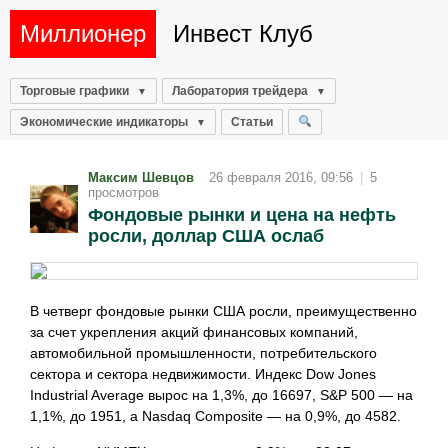
Миллионер
Инвест Клуб
Торговые графики
Лаборатория трейдера
Экономические индикаторы
Статьи
Максим Шевцов
26 февраля 2016, 09:56
|
5
просмотров
Фондовые рынки и цена на нефть
росли, доллар США ослаб
В четверг фондовые рынки США росли, преимущественно
за счет укрепления акций финансовых компаний,
автомобильной промышленности, потребительского
сектора и сектора недвижимости. Индекс Dow Jones
Industrial Average вырос на 1,3%, до 16697, S&P 500 — на
1,1%, до 1951, а Nasdaq Composite — на 0,9%, до 4582.