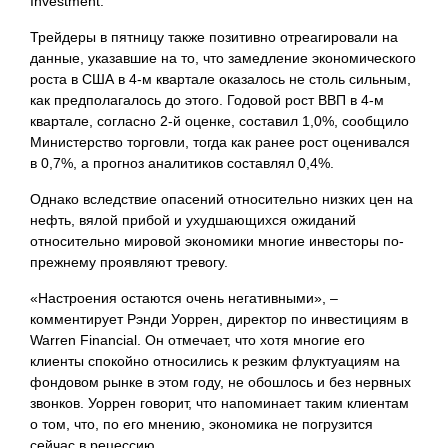
Investment.
Трейдеры в пятницу также позитивно отреагировали на
данные, указавшие на то, что замедление экономического
роста в США в 4-м квартале оказалось не столь сильным,
как предполагалось до этого. Годовой рост ВВП в 4-м
квартале, согласно 2-й оценке, составил 1,0%, сообщило
Министерство торговли, тогда как ранее рост оценивался
в 0,7%, а прогноз аналитиков составлял 0,4%.
Однако вследствие опасений относительно низких цен на
нефть, вялой прибой и ухудшающихся ожиданий
относительно мировой экономики многие инвесторы по-
прежнему проявляют тревогу.
«Настроения остаются очень негативными», –
комментирует Рэнди Уоррен, директор по инвестициям в
Warren Financial. Он отмечает, что хотя многие его
клиенты спокойно относились к резким флуктуациям на
фондовом рынке в этом году, не обошлось и без нервных
звонков. Уоррен говорит, что напоминает таким клиентам
о том, что, по его мнению, экономика не погрузится
сейчас в рецессию.