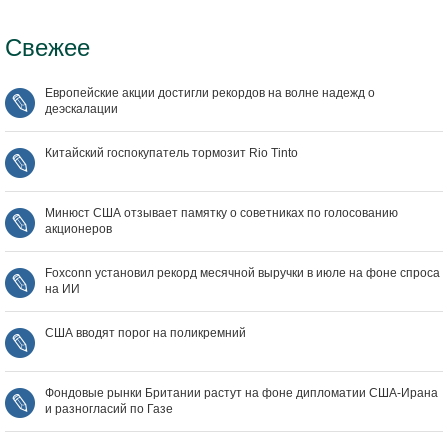
Свежее
Европейские акции достигли рекордов на волне надежд о
деэскалации
Китайский госпокупатель тормозит Rio Tinto
Минюст США отзывает памятку о советниках по голосованию
акционеров
Foxconn установил рекорд месячной выручки в июле на фоне спроса
на ИИ
США вводят порог на поликремний
Фондовые рынки Британии растут на фоне дипломатии США‑Ирана
и разногласий по Газе