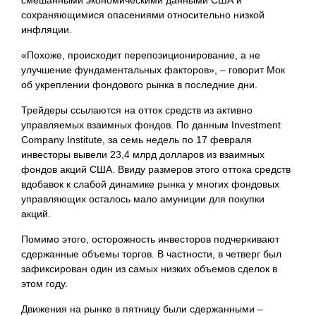
смешанными экономическими данными США и
сохраняющимися опасениями относительно низкой
инфляции.
«Похоже, происходит перепозиционирование, а не
улучшение фундаментальных факторов», – говорит Мок
об укреплении фондового рынка в последние дни.
Трейдеры ссылаются на отток средств из активно
управляемых взаимных фондов. По данным Investment
Company Institute, за семь недель по 17 февраля
инвесторы вывели 23,4 млрд долларов из взаимных
фондов акций США. Ввиду размеров этого оттока средств
вдобавок к слабой динамике рынка у многих фондовых
управляющих осталось мало амуниции для покупки
акций.
Помимо этого, осторожность инвесторов подчеркивают
сдержанные объемы торгов. В частности, в четверг был
зафиксирован один из самых низких объемов сделок в
этом году.
Движения на рынке в пятницу были сдержанными –