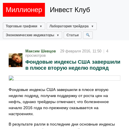
Миллионер
Инвест Клуб
Торговые графики
Лаборатория трейдера
Экономические индикаторы
Статьи
Максим Шевцов
29 февраля 2016, 11:50
|
4
просмотров
Фондовые индексы США завершили
в плюсе вторую неделю подряд
Фондовые индексы США завершили в плюсе вторую
неделю подряд, получив поддержку от роста цен на
нефть, однако трейдеры отмечают, что болезненное
начало 2016 года по-прежнему сказывается на
настроениях.
В результате ралли в последние дни основные индексы