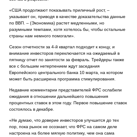
«США продолжают показывать приличный рост, –
указывает он, приводя в качестве доказательства данные
по ВВП. – (Экономика) растет медленными, но
разумными темпами, хотя хотелось бы, чтобы остальные
страны нам немного помогали».
Сезон отчетности за 4-й квартал подходит к концу, и
внимание инвесторов переключается на ожидаемый в
пятницу отчет по занятости за февраль. Трейдеры также
все с большим нетерпением ждут заседания
Европейского центрального банка 10 марта, на котором
может быть расширена программа стимулирования.
Недавние комментарии представителей ФРС ослабили
ожидания в отношении дальнейшего повышения
процентных ставок в этом году. Первое повышение ставок
состоялось в декабре.
«Не думаю, что доверие инвесторов улучшится до тех
пор, пока рынок не осознает, что ФРС на самом деле
настроена на более мягкую политику, чем она сама