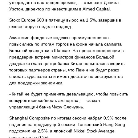
утверждает в настоящее время», — отмечает Дэниел
Уэстон, директор по инвестициям в Aimed Capital.
Stoxx Europe 600 в пятницу вырос на 1,5%, завершив в
плюсе вторую неделю подряд.
Азиатские фондовые индексы преимущественно
повысились по итогам торгов на фоне начала саммита
Большой двадцатки в Шанхае. На пресс-конференции в
преддверии встречи министров финансов Большой
двадцатки глава центробанка Китая попытался заверить
торговых партнеров страны, что Пекин не будет резко
снижать курс валюты и имеет достаточно инструментов
для поддержки экономики.
«Китай не будет применять девальвацию, чтобы повысить
конкурентоспособность экспорта», — сказал
управляющий банка Чжоу Сяочуань.
Shanghai Composite по итогам сессии набрал 0,9% после
падения на предыдущей сессии. Гонконгский Hang Seng
подскочил на 2,5%, а японский Nikkei Stock Average
повысился на 0,3%.