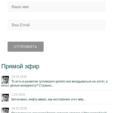
Прямой эфир
24.04.2026
То есть в развитие гугловского gemini они вкладываться не хотят, а
несут деньги конкуренту? Странно...
1.03.2026
Биток вниз, нефть вверх, как нестабилен этот мир...
19.02.2026