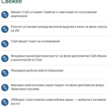
Свежее
Минюст США отзывает памятку о советниках по голосованию
акционеров
Foxconn установил рекорд месячной выручки в июле на фоне спроса
на ИИ
США вводят порог на поликремний
Фондовые рынки Британии растут на фоне дипломатии США‑Ирана
и разногласий по Газе
Рекордная добыча нефти в Бразилии
Мировые нефтегазовые акции падают на фоне дипломатии вокруг
Ормузского пролива
JPMorgan: пора покупать европейские акции — прибыли и активизм
растут