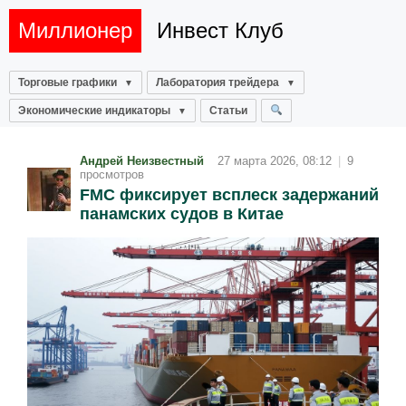
Миллионер
Инвест Клуб
Торговые графики
Лаборатория трейдера
Экономические индикаторы
Статьи
Андрей Неизвестный
27 марта 2026, 08:12
|
9
просмотров
FMC фиксирует всплеск задержаний
панамских судов в Китае