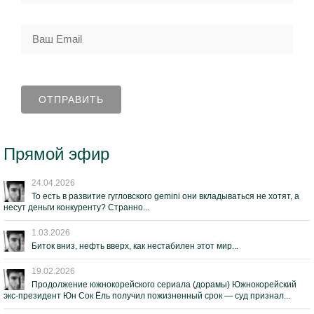
Прямой эфир
24.04.2026
То есть в развитие гугловского gemini они вкладываться не хотят, а
несут деньги конкуренту? Странно...
1.03.2026
Биток вниз, нефть вверх, как нестабилен этот мир...
19.02.2026
Продолжение южнокорейского сериала (дорамы) Южнокорейский
экс-президент Юн Сок Ёль получил пожизненный срок — суд признал...