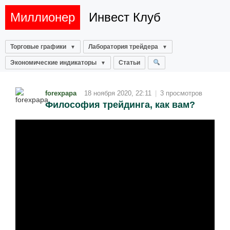
Миллионер
Инвест Клуб
Торговые графики
Лаборатория трейдера
Экономические индикаторы
Статьи
forexpapa
18 ноября 2020, 22:11
|
3 просмотров
Философия трейдинга, как вам?