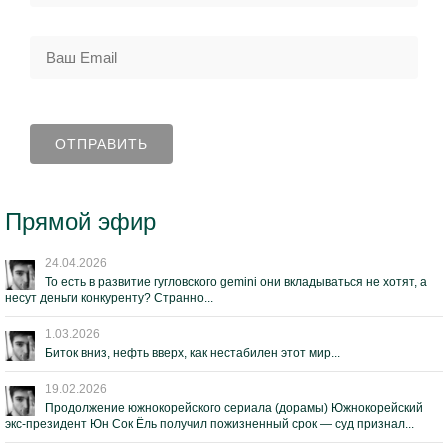
Прямой эфир
24.04.2026
То есть в развитие гугловского gemini они вкладываться не хотят, а
несут деньги конкуренту? Странно...
1.03.2026
Биток вниз, нефть вверх, как нестабилен этот мир...
19.02.2026
Продолжение южнокорейского сериала (дорамы) Южнокорейский
экс-президент Юн Сок Ёль получил пожизненный срок — суд признал...