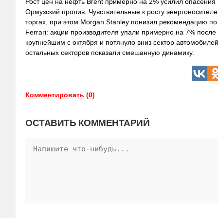
Рост цен на нефть Brent примерно на 2% усилил опасения 
Ормузский пролив. Чувствительные к росту энергоносителей
торгах, при этом Morgan Stanley понизил рекомендацию п
Ferrari: акции производителя упали примерно на 7% после
крупнейшим с октября и потянуло вниз сектор автомобилей
остальных секторов показали смешанную динамику.
Комментировать (0)
ОСТАВИТЬ КОММЕНТАРИЙ