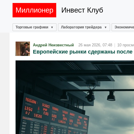
Миллионер
Инвест Клуб
Торговые графики
Лаборатория трейдера
Экономиче
Андрей Неизвестный
26 мая 2026, 07:48
|
10 просм
Европейские рынки сдержаны после