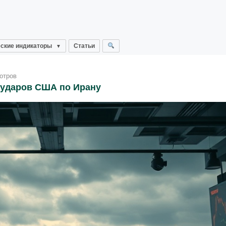
ские индикаторы
Статьи
отров
 ударов США по Ирану