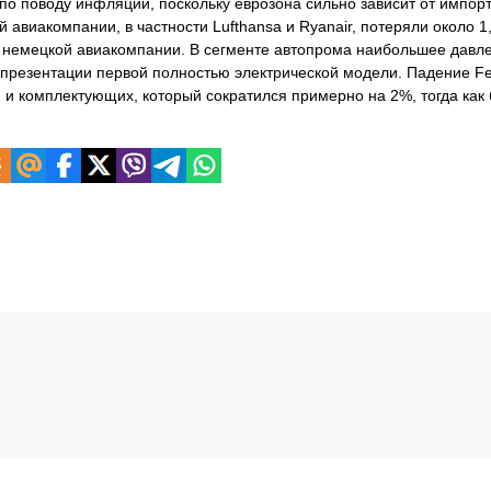
по поводу инфляции, поскольку еврозона сильно зависит от импор
 авиакомпании, в частности Lufthansa и Ryanair, потеряли около 
о немецкой авиакомпании. В сегменте автопрома наибольшее давл
 презентации первой полностью электрической модели. Падение Fer
 и комплектующих, который сократился примерно на 2%, тогда как