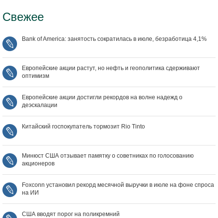
Свежее
Bank of America: занятость сократилась в июле, безработица 4,1%
Европейские акции растут, но нефть и геополитика сдерживают
оптимизм
Европейские акции достигли рекордов на волне надежд о
деэскалации
Китайский госпокупатель тормозит Rio Tinto
Минюст США отзывает памятку о советниках по голосованию
акционеров
Foxconn установил рекорд месячной выручки в июле на фоне спроса
на ИИ
США вводят порог на поликремний