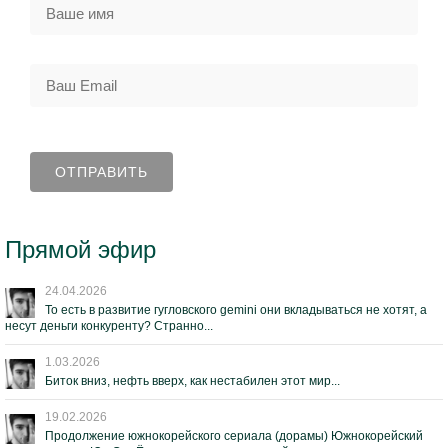
Прямой эфир
24.04.2026
То есть в развитие гугловского gemini они вкладываться не хотят, а
несут деньги конкуренту? Странно...
1.03.2026
Биток вниз, нефть вверх, как нестабилен этот мир...
19.02.2026
Продолжение южнокорейского сериала (дорамы) Южнокорейский