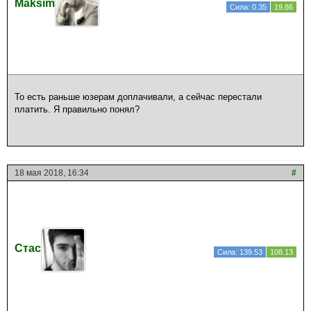
Maksim
Сила: 0.35
19.86
То есть раньше юзерам доплачивали, а сейчас перестали
платить. Я правильно понял?
18 мая 2018, 16:34
#
Стас
Сила: 139.53
108.13