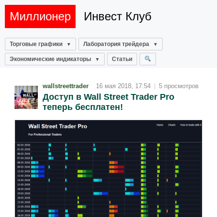
Миллионер
Инвест Клуб
Торговые графики
Лаборатория трейдера
Экономические индикаторы
Статьи
wallstreettrader
16 мая 2018, 17:54
|
5 просмотров
Доступ в Wall Street Trader Pro
теперь бесплатен!