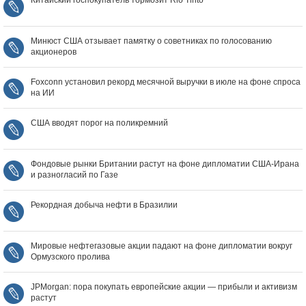
Минюст США отзывает памятку о советниках по голосованию
акционеров
Foxconn установил рекорд месячной выручки в июле на фоне спроса
на ИИ
США вводят порог на поликремний
Фондовые рынки Британии растут на фоне дипломатии США‑Ирана
и разногласий по Газе
Рекордная добыча нефти в Бразилии
Мировые нефтегазовые акции падают на фоне дипломатии вокруг
Ормузского пролива
JPMorgan: пора покупать европейские акции — прибыли и активизм
растут