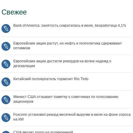
Свежее
Bank of America: занятость сократилась в июле, безработица 4,1%
Европейские акции растут, но нефть и геополитика сдерживают
оптимизм
Европейские акции достигли рекордов на волне надежд о
деэскалации
Китайский госпокупатель тормозит Rio Tinto
Минюст США отзывает памятку о советниках по голосованию
акционеров
Foxconn установил рекорд месячной выручки в июле на фоне спроса
на ИИ
США вводят порог на поликремний