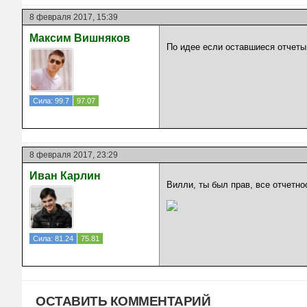
8 февраля 2017, 15:39
Максим Вишняков
По идее если оставшиеся отчеты 
Сила: 99.7
97.07
8 февраля 2017, 23:29
Иван Карлин
Вилли, ты был прав, все отчетно
Сила: 81.24
75.81
ОСТАВИТЬ КОММЕНТАРИЙ