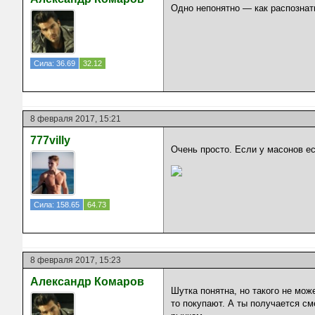
Одно непонятно — как распознат
Сила: 36.69
32.12
8 февраля 2017, 15:21
777villy
Очень просто. Если у масонов ес
Сила: 158.65
64.73
8 февраля 2017, 15:23
Александр Комаров
Шутка понятна, но такого не мож
то покупают. А ты получается сме