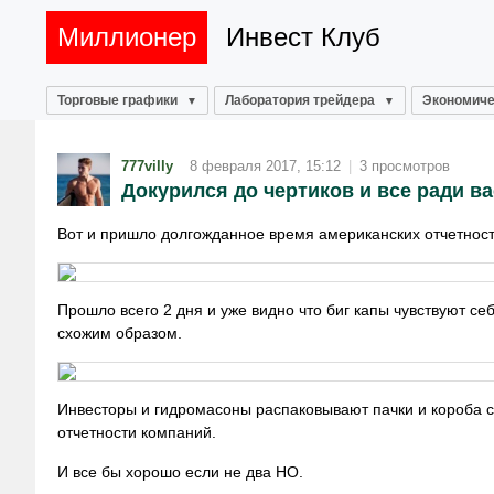
Миллионер
Инвест Клуб
Торговые графики
Лаборатория трейдера
Экономиче
777villy
8 февраля 2017, 15:12
|
3 просмотров
Докурился до чертиков и все ради ва
Вот и пришло долгожданное время американских отчетнос
Прошло всего 2 дня и уже видно что биг капы чувствуют се
схожим образом.
Инвесторы и гидромасоны распаковывают пачки и короба с
отчетности компаний.
И все бы хорошо если не два НО.