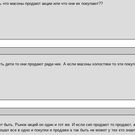
ь что масоны продают акции или что они их покупают??
ть дети то они продают ради них. А если масоны холостяки то эти покуп
ет быть. Рынок акций он один и тот же. И если сип продают то продают, 
шал все в одно и покупки и продажи а так быть не может у тех кто знает