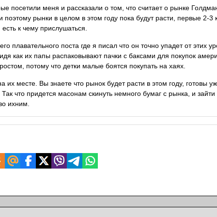
ые посетили меня и рассказали о том, что считает о рынке Голдма
 поэтому рынки в целом в этом году пока будут расти, первые 2-3 
 есть к чему прислушаться.
о плавательного поста где я писал что он точно упадет от этих ур
идя как их папы распаковывают пачки с баксами для покупок амер
ростом, потому что детки малые боятся покупать на хаях.
а их месте. Вы знаете что рынок будет расти в этом году, готовы уж
 Так что придется масонам скинуть немного бумаг с рынка, и зайти 
во ихним.