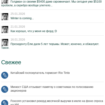
Голдман со своими $5400 даже скромничает. Мы сегодня уже $5100
пробили, а серебро вообще улетело...
25.01.2026
Winter is coming...
21.01.2026
Как хорошо, что у меня не форд :D
16.01.2026
Президенту Ёлю дали 5 лет тюрьмы. Может, конечно, и обжалуют.
Такое.
Свежее
Китайский госпокупатель тормозит Rio Tinto
Минюст США отзывает памятку о советниках по голосованию
акционеров
Foxconn установил рекорд месячной выручки в июле на фоне спроса
на ИИ