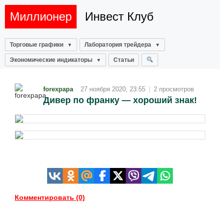
Миллионер
Инвест Клуб
Торговые графики
Лаборатория трейдера
Экономические индикаторы
Статьи
forexpapa
27 ноября 2020, 23:55
|
2 просмотров
Дивер по франку — хороший знак!
Комментировать (0)