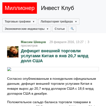
Миллионер
Инвест Клуб
Торговые графики
Лаборатория трейдера
Экономические индикаторы
Статьи
Максим Шевцов
29 февраля 2016, 13:27
|
3
просмотров
Дефицит внешней торговли
услугами Китая в янв 20,7 млрд
долл США
Согласно опубликованным в понедельник официальным
данным, дефицит внешней торговли услугами Китая в
январе вырос до 20,7 млрд долларов США с 18,6 млрд
долларов США в декабре.
Положительное сальдо баланса торговли товарами в