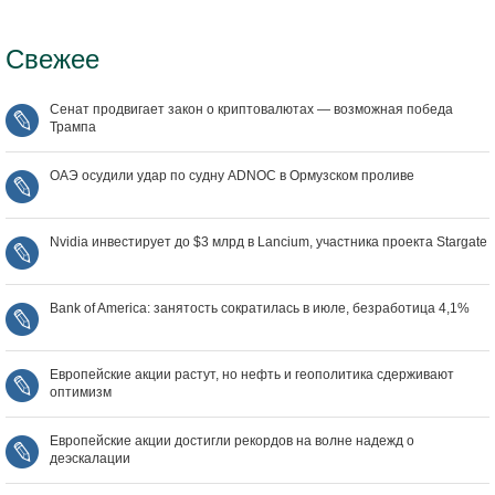
Свежее
Сенат продвигает закон о криптовалютах — возможная победа
Трампа
ОАЭ осудили удар по судну ADNOC в Ормузском проливе
Nvidia инвестирует до $3 млрд в Lancium, участника проекта Stargate
Bank of America: занятость сократилась в июле, безработица 4,1%
Европейские акции растут, но нефть и геополитика сдерживают
оптимизм
Европейские акции достигли рекордов на волне надежд о
деэскалации