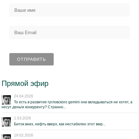
Прямой эфир
24.04.2026
То есть в развитие гугловского gemini они вкладываться не хотят, а
несут деньги конкуренту? Странно...
1.03.2026
Биток вниз, нефть вверх, как нестабилен этот мир...
19.02.2026