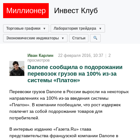
Миллионер
Инвест Клуб
Торговые графики
Лаборатория трейдера
Экономические индикаторы
Статьи
Иван Карлин
22 февраля 2016, 10:37
|
2
просмотров
Danone сообщила о подорожании
перевозок грузов на 100% из-за
системы «Платон»
Перевозки грузов Danone в России выросли на некоторых
направлениях на 100% из-за введения системы
«Платон». В компании пообещали, что рост издержек
повлечет за собой подорожание товаров для
потребителей.
В интервью изданию «Газета.Ru» глава
представительства французской компании Danone в