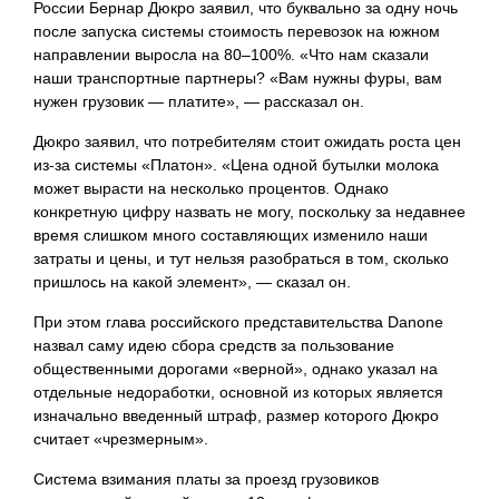
России Бернар Дюкро заявил, что буквально за одну ночь
после запуска системы стоимость перевозок на южном
направлении выросла на 80–100%. «Что нам сказали
наши транспортные партнеры? «Вам нужны фуры, вам
нужен грузовик — платите», — рассказал он.
Дюкро заявил, что потребителям стоит ожидать роста цен
из-за системы «Платон». «Цена одной бутылки молока
может вырасти на несколько процентов. Однако
конкретную цифру назвать не могу, поскольку за недавнее
время слишком много составляющих изменило наши
затраты и цены, и тут нельзя разобраться в том, сколько
пришлось на какой элемент», — сказал он.
При этом глава российского представительства Danone
назвал саму идею сбора средств за пользование
общественными дорогами «верной», однако указал на
отдельные недоработки, основной из которых является
изначально введенный штраф, размер которого Дюкро
считает «чрезмерным».
Система взимания платы за
проезд грузовиков