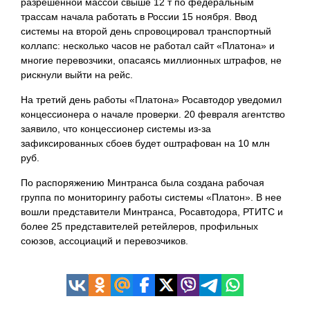
разрешенной массой свыше 12 т по федеральным
трассам начала работать в России 15 ноября. Ввод
системы на второй день спровоцировал транспортный
коллапс: несколько часов не работал сайт «Платона» и
многие перевозчики, опасаясь миллионных штрафов, не
рискнули выйти на рейс.
На третий день работы «Платона» Росавтодор уведомил
концессионера о начале проверки. 20 февраля агентство
заявило, что концессионер системы из-за
зафиксированных сбоев будет оштрафован на 10 млн
руб.
По распоряжению Минтранса была создана рабочая
группа по мониторингу работы системы «Платон». В нее
вошли представители Минтранса, Росавтодора, РТИТС и
более 25 представителей ретейлеров, профильных
союзов, ассоциаций и перевозчиков.