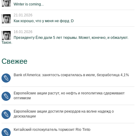
Winter is coming...
21.01.2026
Как хорошо, что у меня не форд :D
16.01.2026
Президенту Ёлю дали 5 лет тюрьмы. Может, конечно, и обжалуют.
Такое.
Свежее
Bank of America: занятость сократилась в июле, безработица 4,1%
Европейские акции растут, но нефть и геополитика сдерживают
оптимизм
Европейские акции достигли рекордов на волне надежд о
деэскалации
Китайский госпокупатель тормозит Rio Tinto