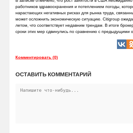
В записке отмечено, что рост занятости в США неожиданно
работников здравоохранения и потеплением погоды, кото
нарастающих негативных рисках для рынка труда, связанны
может осложнить экономическую ситуацию. Citigroup ожида
летом, что соответствует недавним трендам. В итоге брокер
сроки этих мер сдвинулись по сравнению с предыдущими 
Комментировать (0)
ОСТАВИТЬ КОММЕНТАРИЙ