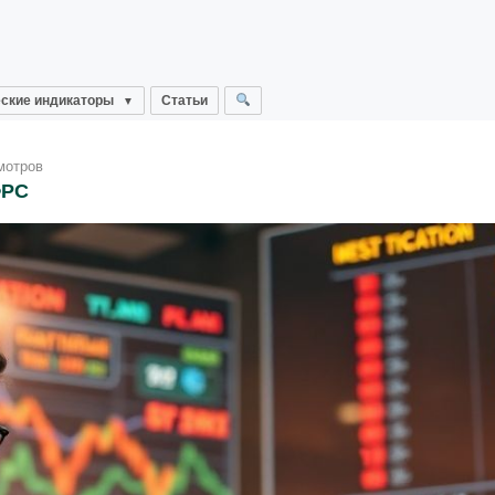
ские индикаторы
Статьи
мотров
ФРС