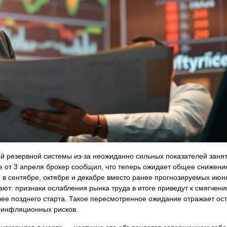
й резервной системы из‑за неожиданно сильных показателей заня
 от 3 апреля брокер сообщил, что теперь ожидает общее снижени
 в сентябре, октябре и декабре вместо ранее прогнозируемых июн
ают: признаки ослабления рынка труда в итоге приведут к смягчени
лее позднего старта. Такое пересмотренное ожидание отражает о
и инфляционных рисков.