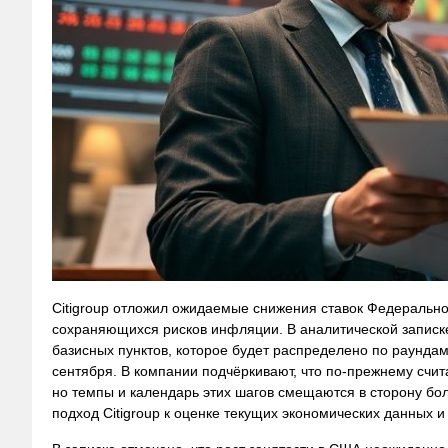
Citigroup отложил ожидаемые снижения ставок Федерально
сохраняющихся рисков инфляции. В аналитической записке
базисных пунктов, которое будет распределено по раундам
сентября. В компании подчёркивают, что по‑прежнему счит
но темпы и календарь этих шагов смещаются в сторону бо
подход Citigroup к оценке текущих экономических данных 