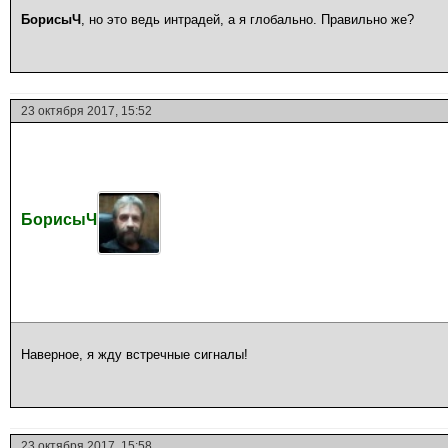
БорисыЧ
, но это ведь интрадей, а я глобально. Правильно же?
23 октября 2017, 15:52
БорисыЧ
Наверное, я жду встречные сигналы!
23 октября 2017, 15:58