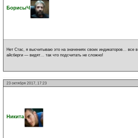
БорисыЧ
Нет Стас, я высчитываю это на значениях своих индикаторов… все 
айсберги — видят… так что подсчитать не сложно!
23 октября 2017, 17:23
Никита