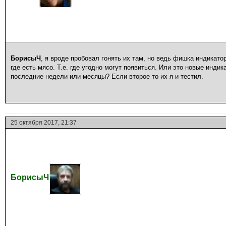
БорисыЧ
, я вроде пробовал гонять их там, но ведь фишка индикатор
где есть мясо. Т.е. где угодно могут появиться. Или это новые инд
последние недели или месяцы? Если второе то их я и тестил.
25 октября 2017, 21:37
БорисыЧ