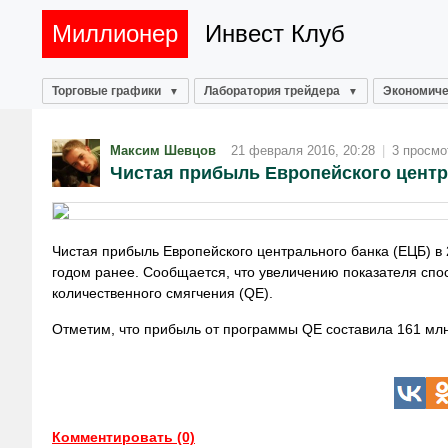
Миллионер
Инвест Клуб
Торговые графики
Лаборатория трейдера
Экономиче
Максим Шевцов
21 февраля 2016, 20:28
|
3 просмо
Чистая прибыль Европейского центра
Чистая прибыль Европейского центрального банка (ЕЦБ) в 
годом ранее. Сообщается, что увеличению показателя спо
количественного смягчения (QE).
Отметим, что прибыль от программы QE составила 161 млн
Комментировать (0)