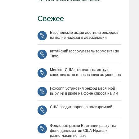
Свежее
Европейские акции достигли рекордов
на волне надежд о деэскалации
Китайский госпокупатель тормозит Rio
Tinto
Минюст США отзывает памятку о
советниках по голосованию акционеров
Foxconn установил рекорд месячной
выручки в июле на фоне спроса на ИИ
США вводят порог на поликремний
Фондовые рынки Британии растут на
фоне дипломатии США‑Ирана и
разногласий по Газе