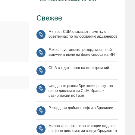
Свежее
Минюст США отзывает памятку о
советниках по голосованию акционеров
Foxconn установил рекорд месячной
выручки в июле на фоне спроса на ИИ
США вводят порог на поликремний
Фондовые рынки Британии растут на
фоне дипломатии США‑Ирана и
разногласий по Газе
Рекордная добыча нефти в Бразилии
Мировые нефтегазовые акции падают
на фоне дипломатии вокруг Ормузского