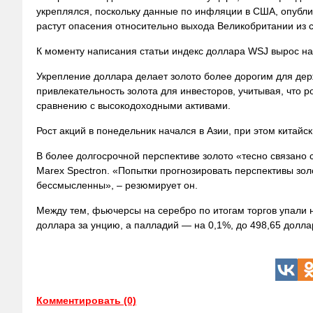
укреплялся, поскольку данные по инфляции в США, опубли
растут опасения относительно выхода Великобритании из 
К моменту написания статьи индекс доллара WSJ вырос на 
Укрепление доллара делает золото более дорогим для дер
привлекательность золота для инвесторов,
учитывая, что 
сравнению с высокодоходными активами.
Рост акций в понедельник начался в Азии, при этом китай
В более долгосрочной перспективе золото «тесно связано с
Marex Spectron. «Попытки прогнозировать перспективы зол
бессмысленны», – резюмирует он.
Между тем, фьючерсы на серебро по итогам торгов упали н
доллара за унцию, а палладий — на 0,1%, до 498,65 долла
Комментировать (0)