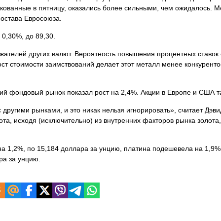
кованные в пятницу, оказались более сильными, чем ожидалось. М
состава Евросоюза.
0,30%, до 89,30.
жателей других валют. Вероятность повышения процентных ставок
рост стоимости заимствований делает этот металл менее конкурент
ский фондовый рынок показал рост на 2,4%. Акции в Европе и США т
 другими рынками, и это никак нельзя игнорировать», считает Дэви
ота, исходя (исключительно) из внутренних факторов рынка золота,
а 1,2%, по 15,184 доллара за унцию, платина подешевела на 1,9%,
ра за унцию.