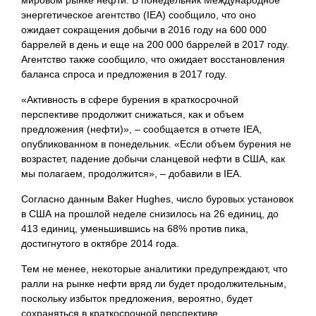
мировом рынке нефти. В понедельник Международное
энергетическое агентство (IEA) сообщило, что оно
ожидает сокращения добычи в 2016 году на 600 000
баррелей в день и еще на 200 000 баррелей в 2017 году.
Агентство также сообщило, что ожидает восстановления
баланса спроса и предложения в 2017 году.
«Активность в сфере бурения в краткосрочной
перспективе продолжит снижаться, как и объем
предложения (нефти)», – сообщается в отчете IEA,
опубликованном в понедельник. «Если объем бурения не
возрастет, падение добычи сланцевой нефти в США, как
мы полагаем, продолжится», – добавили в IEA.
Согласно данным Baker Hughes, число буровых установок
в США на прошлой неделе снизилось на 26 единиц, до
413 единиц, уменьшившись на 68% против пика,
достигнутого в октябре 2014 года.
Тем не менее, некоторые аналитики предупреждают, что
ралли на рынке нефти вряд ли будет продолжительным,
поскольку избыток предложения, вероятно, будет
сохраняться в краткосрочной перспективе.