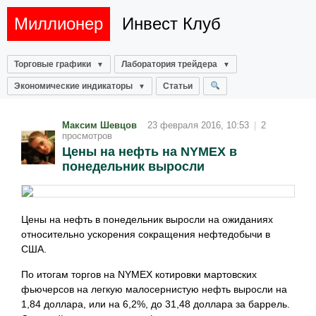
Миллионер
Инвест Клуб
Торговые графики
Лаборатория трейдера
Экономические индикаторы
Статьи
Максим Шевцов
23 февраля 2016, 10:53
|
2
просмотров
Цены на нефть на NYMEX в
понедельник выросли
Цены на нефть в понедельник выросли на ожиданиях
относительно ускорения сокращения нефтедобычи в
США.
По итогам торгов на NYMEX котировки мартовских
фьючерсов на легкую малосернистую нефть выросли на
1,84 доллара, или на 6,2%, до 31,48 доллара за баррель.