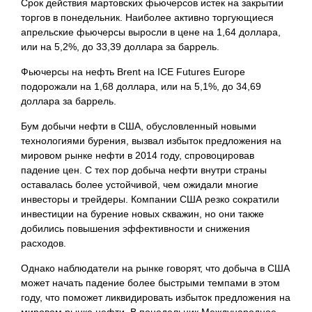
Срок действия мартовских фьючерсов истек на закрытии
торгов в понедельник. Наиболее активно торгующиеся
апрельские фьючерсы выросли в цене на 1,64 доллара,
или на 5,2%, до 33,39 доллара за баррель.
Фьючерсы на нефть Brent на ICE Futures Europe
подорожали на 1,68 доллара, или на 5,1%, до 34,69
доллара за баррель.
Бум добычи нефти в США, обусловленный новыми
технологиями бурения, вызвал избыток предложения на
мировом рынке нефти в 2014 году, спровоцировав
падение цен. С тех пор добыча нефти внутри страны
оставалась более устойчивой, чем ожидали многие
инвесторы и трейдеры. Компании США резко сократили
инвестиции на бурение новых скважин, но они также
добились повышения эффективности и снижения
расходов.
Однако наблюдатели на рынке говорят, что добыча в США
может начать падение более быстрыми темпами в этом
году, что поможет ликвидировать избыток предложения на