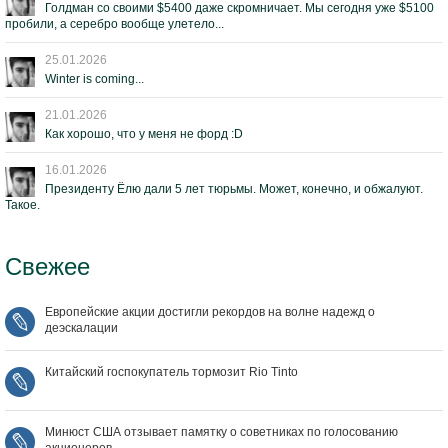
Голдман со своими $5400 даже скромничает. Мы сегодня уже $5100
пробили, а серебро вообще улетело...
25.01.2026
Winter is coming...
21.01.2026
Как хорошо, что у меня не форд :D
16.01.2026
Президенту Ёлю дали 5 лет тюрьмы. Может, конечно, и обжалуют.
Такое.
Свежее
Европейские акции достигли рекордов на волне надежд о
деэскалации
Китайский госпокупатель тормозит Rio Tinto
Минюст США отзывает памятку о советниках по голосованию