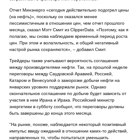
Отчет Минэнерго «сегодня действительно подогрел цены
(на нефть)», поскольку он оказался менее
пессимистичным в отношении цен, чем отчет прошлого
месяца, сказал Мэтт Смит из ClipperData. «Поэтому, как я
полагаю, мы снова наблюдаем временный период роста
цен. При этом и волатильность, и общий негативный
настрой рынка сохраняются», – добавил Смит.
Трейдеры также учитывают вероятность соглашения
между производителями нефти. Так, на прошлой неделе
переговоры между Саудовской Аравией, Россией,
Катаром и Венесуэлой о заморозке добычи нефти на
январских уровнях поддержали рынок. Однако
окончательное соглашение по добыче будет зависеть от
участия в нем Ирана и Ирака. Российский министр
энергетики в субботу сообщил, что переговоры должны
быть завершены до конца этого месяца.
“На рынке, похоже, наблюдается некоторый позитивный
импульс ввиду ожиданий в отношении каких-то действий,
направленных то, чтобы попытаться уменьшить