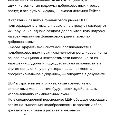
там — число мошенничеств не сокращается, а
административные издержки добросовестных игроков
растут, и это путь в никуда», — сказал источник Рейтер.
В стратегии развития финансового рынка ЦБР
подтверждает эту мысль: правила не страхуют систему от
их нарушения, однако создают дополнительную нагрузку
на всех участников финансового рынка, включая
добросовестных.
«Более эффективной системой противодействия
недобросовестным практикам является регулирование на
основе принципов и неотвратимости наказания за их
нарушения… Данный подход возможно использовать в
случае появления у регулятора права применять
профессиональное суждение», — говорится в документе.
ЦБР в стратегии не уточняет, какие совместные с
силовиками мероприятия будут противодействовать
использованию криминальных схем.
Но в среднесрочной перспективе ЦБР обещает сокращать
время на выявление недобросовестных практик и сбор
доказательной базы и развивать механизм