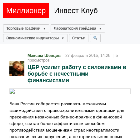
Миллионер
Инвест Клуб
Торговые графики
Лаборатория трейдера
Экономические индикаторы
Статьи
Максим Шевцов
27 февраля 2016, 14:28
|
5
просмотров
ЦБР усилит работу с силовиками в
борьбе с нечестными
финансистами
Банк России собирается развивать механизмы
взаимодействия с правоохранительными органами для
пресечения незаконных бизнес-практик в финансовой
сфере, считая более эффективным способом
противодействия мошенникам страх неотвратимости
наказания за их нарушения, а не строительство новых