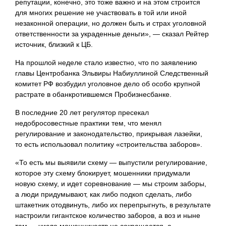
репутации, конечно, это тоже важно и на этом строится
для многих решение не участвовать в той или иной
незаконной операции, но должен быть и страх уголовной
ответственности за украденные деньги», — сказал Рейтер
источник, близкий к ЦБ.
На прошлой неделе стало известно, что по заявлению
главы Центробанка Эльвиры Набиуллиной Следственный
комитет РФ возбудил уголовное дело об особо крупной
растрате в обанкротившемся Пробизнесбанке.
В последние 20 лет регулятор пресекал
недобросовестные практики тем, что менял
регулирование и законодательство, прикрывая лазейки,
то есть использовал политику «строительства заборов».
«То есть мы выявили схему — выпустили регулирование,
которое эту схему блокирует, мошенники придумали
новую схему, и идет соревнование — мы строим заборы,
а люди придумывают, как либо подкоп сделать, либо
штакетник отодвинуть, либо их перепрыгнуть, в результате
настроили гигантское количество заборов, а воз и ныне