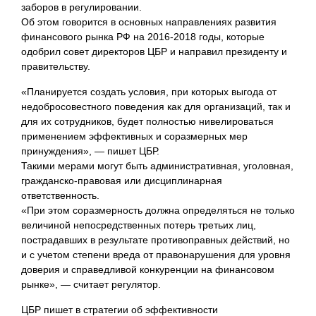
заборов в регулировании.
Об этом говорится в основных направлениях развития
финансового рынка РФ на 2016-2018 годы, которые
одобрил совет директоров ЦБР и направил президенту и
правительству.
«Планируется создать условия, при которых выгода от
недобросовестного поведения как для организаций, так и
для их сотрудников, будет полностью нивелироваться
применением эффективных и соразмерных мер
принуждения», — пишет ЦБР.
Такими мерами могут быть административная, уголовная,
гражданско-правовая или дисциплинарная
ответственность.
«При этом соразмерность должна определяться не только
величиной непосредственных потерь третьих лиц,
пострадавших в результате противоправных действий, но
и с учетом степени вреда от правонарушения для уровня
доверия и справедливой конкуренции на финансовом
рынке», — считает регулятор.
ЦБР пишет в стратегии об эффективности