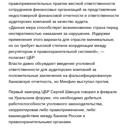
правоприменительных практик жесткой
ответственности
сотрудников финансовых организаций за представление
недостоверной финансовой отчетности и ответственности
аудиторских компаний за качество аудита.
«Данная мера способствует возникновению страха перед
неотвратимостью наказания за нарушение. Издержки
применения этого варианта для отрасли минимальные,
но он требует высокой степени координации между
регулятором и правоохранительной системой», —
полагает ЦБР.
Власти давно обсуждают введение уголовной
ответственности для аудиторских компаний за
положительные заключения на фальсифицированную
банковскую отчетность, но Минфин выступал против.
Первый зампред ЦБР Сергей Швецов говорил в феврале
на Уральском форуме, что необходимо добиться
работоспособности уголовного законодательства,
скорректировав либо правоприменение, либо
взаимодействие между Банком России и
правоохранительными органами.