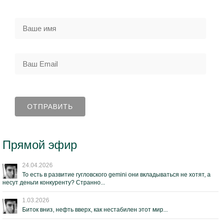
Прямой эфир
24.04.2026
То есть в развитие гугловского gemini они вкладываться не хотят, а
несут деньги конкуренту? Странно...
1.03.2026
Биток вниз, нефть вверх, как нестабилен этот мир...