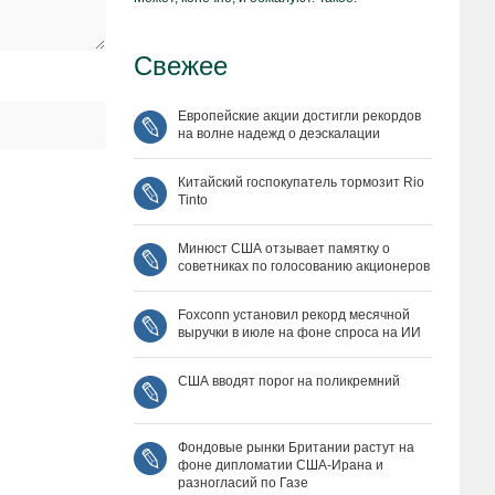
Свежее
Европейские акции достигли рекордов
на волне надежд о деэскалации
Китайский госпокупатель тормозит Rio
Tinto
Минюст США отзывает памятку о
советниках по голосованию акционеров
Foxconn установил рекорд месячной
выручки в июле на фоне спроса на ИИ
США вводят порог на поликремний
Фондовые рынки Британии растут на
фоне дипломатии США‑Ирана и
разногласий по Газе