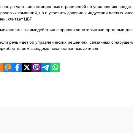
ственную часть инвестиционных ограничений по управлению средст
траховых компаний, но и укрепить доверие к индустрии паевых ин
ей, считает ЦБР.
ь механизмы взаимодействия с правоохранительными органами для
ли речь идет об управленческих решениях, связанных с нарушен
приобретением заведомо некачественных активов.