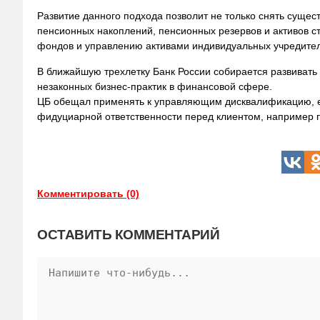
Развитие данного подхода позволит не только снять суще
пенсионных накоплений, пенсионных резервов и активов с
фондов и управлению
активами индивидуальных учредител
В ближайшую трехлетку Банк России собирается развиват
незаконных бизнес-практик в финансовой сфере.
ЦБ обещал применять к управляющим дисквалификацию, ес
фидуциарной ответственности перед клиентом, например 
Комментировать (0)
ОСТАВИТЬ КОММЕНТАРИЙ