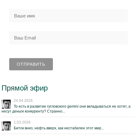
Прямой эфир
24.04.2026
То есть в развитие гугловского gemini они вкладываться не хотят, а
несут деньги конкуренту? Странно...
1.03.2026
Биток вниз, нефть вверх, как нестабилен этот мир...