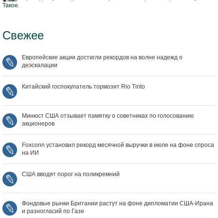
Такое.
Свежее
Европейские акции достигли рекордов на волне надежд о
деэскалации
Китайский госпокупатель тормозит Rio Tinto
Минюст США отзывает памятку о советниках по голосованию
акционеров
Foxconn установил рекорд месячной выручки в июле на фоне спроса
на ИИ
США вводят порог на поликремний
Фондовые рынки Британии растут на фоне дипломатии США‑Ирана
и разногласий по Газе