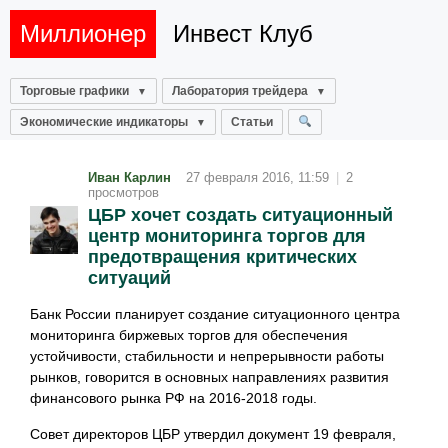
Миллионер
Инвест Клуб
Торговые графики
Лаборатория трейдера
Экономические индикаторы
Статьи
Иван Карлин
27 февраля 2016, 11:59
|
2
просмотров
ЦБР хочет создать ситуационный
центр мониторинга торгов для
предотвращения критических
ситуаций
Банк России планирует создание ситуационного центра
мониторинга биржевых торгов для обеспечения
устойчивости, стабильности и непрерывности работы
рынков, говорится в основных направлениях развития
финансового рынка РФ на 2016-2018 годы.
Совет директоров ЦБР утвердил документ 19 февраля,